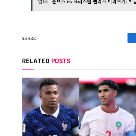
읽다:
울브스 vs 크리스털 팰리스 미리보기: 이
SHARE.
RELATED
POSTS