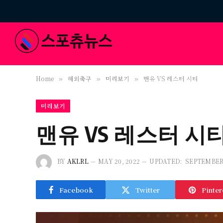
Home
해외축구
미리보기
맨유 VS 레스터 시티
»
»
»
미리보기
맨유 VS 레스터 시
BY
AKLRL
MAY 20, 2022
UPDATED:
SEPTEMBER 
Facebook
Twitter
Pinter