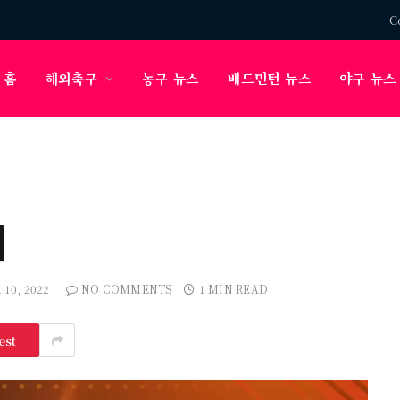
C
홈
해외축구
농구 뉴스
배드민턴 뉴스
야구 뉴스
티
10, 2022
NO COMMENTS
1 MIN READ
est