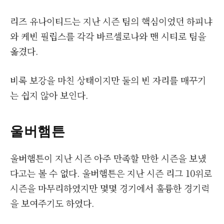
리즈 유나이티드는 지난 시즌 팀의 핵심이었던 하피냐
와 케빈 필립스를 각각 바르셀로나와 맨 시티로 팀을
옮겼다.
비록 보강을 마친 상태이지만 둘의 빈 자리를 매꾸기
는 쉽지 않아 보인다.
울버햄튼
울버햄튼이 지난 시즌 아주 만족할 만한 시즌을 보냈
다고는 볼 수 없다. 울버햄튼은 지난 시즌 리그 10위로
시즌을 마무리하였지만 몇몇 경기에서 훌륭한 경기력
을 보여주기도 하였다.