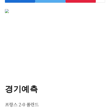
경기예측
프랑스 2-0 폴란드