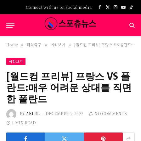
Connect with us on social media
Facebook
X
Instagram
YouTub
TikT
(Twitter)
Home
해외축구
미리보기
[월드컵 프리뷰] 프랑스 VS 폴란드:매우 어려운 상대를 직면한 폴란드
»
»
»
미리보기
[월드컵 프리뷰] 프랑스 VS 폴
란드:매우 어려운 상대를 직면
한 폴란드
BY
AKLRL
DECEMBER 3, 2022
NO COMMENTS
1 MIN READ