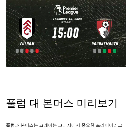
풀럼 대 본머스 미리보기
풀럼과 본머스는 크레이븐 코티지에서 중요한 프리미어리그