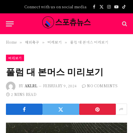
Connect with us on social media
Facebook
X
Instagram
YouTub
TikT
(Twitter)
Home
해외축구
미리보기
풀럼 대 본머스 미리보기
»
»
»
미리보기
풀럼 대 본머스 미리보기
BY
AKLRL
FEBRUARY 9, 2024
NO COMMENTS
2 MINS READ