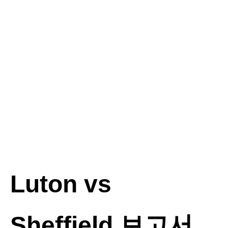
Luton vs
Sheffield 보고서