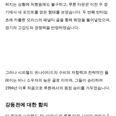
뒤지는 상황에 처했음에도 불구하고, 루튼 타운은 이전 두 경
기에서 네 포인트를 얻은 형태를 보였습니다. 두 번째 반타임
초에 카를튼 모리스의 패널티 골을 통해 희망을 불어넣었으며,
경기의 고강도와 경쟁력을 반영하였습니다.
그러나 시피첼드 유나이티드의 수비의 저항력과 전략적인 플
레이는 비니 소우자의 늦은 골로 이어져, 그들이 승리하여
1994년 이후 처음으로 루튼에서의 원정 승리를 거두었습니다.
강등전에 대한 함의
이 결과로 시피첼드 유나이티드와 루튼 타운 사이의 격차가 7