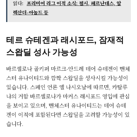
읽다:
프리미어 리그 이적 소식: 첼시, 페르난데스, 알
렉산더-아놀드 등
테르 슈테겐과 래시포드, 잠재적
스왑딜 성사 가능성
바르셀로나 골키퍼 마르크-안드레 테어 슈테겐이 맨체
스터 유나이티드와 깜짝 스왑딜을 성사시킬 가능성이
있습니다. 스페인 언론 엘 나시오날에 따르면, 카탈루
냐의 거함 바르셀로나가 마커스 래시포드 영입에 관심
을 보이고 있으며, 맨체스터 유나이티드는 테어 슈테
겐이 이적에 포함된다면 스왑딜을 고려할 가능성이 있
습니다.