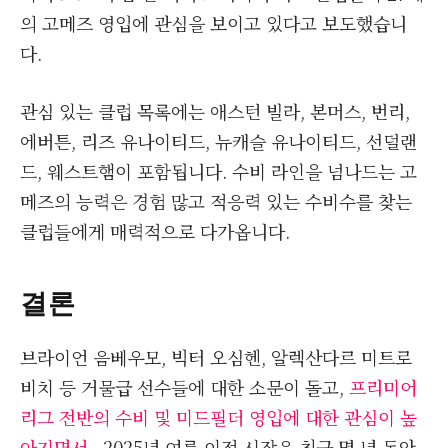
의 고메즈 영입에 관심을 보이고 있다고 보도했습니
다.
관심 있는 클럽 목록에는 애스턴 빌라, 본머스, 번리,
에버튼, 리즈 유나이티드, 뉴캐슬 유나이티드, 선덜랜
드, 웨스트햄이 포함됩니다. 수비 라인을 넘나드는 고
메즈의 능력은 경험 많고 적응력 있는 수비수를 찾는
클럽들에게 매력적으로 다가옵니다.
결론
브라이언 음베우모, 빅터 오심헨, 알렉산다르 미트로
비치 등 거물급 선수들에 대한 소문이 돌고,
프리미어
리그 전반의 수비 및 미드필더 영입에 대한 관심이 높
아지면서
, 2025년 여름 이적 시장은 최근 몇 년 동안