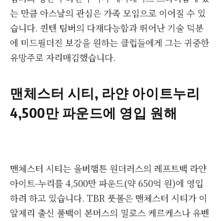
는 만큼 아스날의 관심은 가족 모임으로 이어질 수 있
습니다. 퀸텐 팀버의 다재다능함과 뛰어난 기술 덕분
에 미드필더진 보강을 원하는 클럽들에게 그는 귀중한
유망주로 자리매김했습니다.
맨체스터 시티, 라얀 아이트누리
4,500만 파운드에 영입 원해
맨체스터 시티는 울버햄튼 원더러스의 레프트백 라얀
아이트-누리를 4,500만 파운드(약 650억 원)에 영입
하려 하고 있습니다. TBR 풋볼은 맨체스터 시티가 이
알제리 출신 풀백이 본머스의 밀로스 케르케스나 유벤