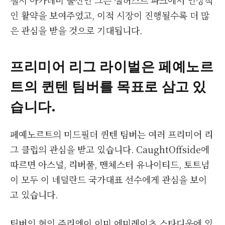
첼시 아카데미 출신인 그는 셀허스트 파크에서 인상적
인 활약을 보여주었고, 이적 시장이 진행될수록 더 많
은 관심을 받을 것으로 기대됩니다.
프리미어 리그 라이벌은 페예노르
트의 퀸텐 팀버를 목표로 삼고 있
습니다.
페예노르트의 미드필더 퀸텐 팀버는 여러 프리미어 리
그 클럽의 관심을 받고 있습니다. CaughtOffside에
따르면 아스널, 리버풀, 맨체스터 유나이티드, 토트넘
이 모두 이 네덜란드 국가대표 선수에게 관심을 보이
고 있습니다.
팀버의 형인 주리엔이 이미 에미레이츠 스타디움에 있