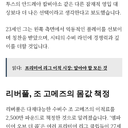
투스의 안드레아 캄비아소 같은 다른 잠재적 영입 대
상보다 더 나은 선택이라고 생각한다고 보도했습니다.
23세인 그는 왼쪽 측면에서 역동적인 플레이를 선보이
며 칭찬을 받았으며, 시티의 수비 라인에 경쟁력과 깊
이를 더할 것입니다.
읽다:
프리미어 리그 이적 시장: 알아야 할 모든 것
리버풀, 조 고메즈의 몸값 책정
리버풀은 다재다능한 수비수 조 고메즈의 이적료를
2,500만 파운드로 책정한 것으로 알려졌습니다. ‘엠파
이어 오브 더 콥’은 여러 프리미어 리그 클럽들이 27세