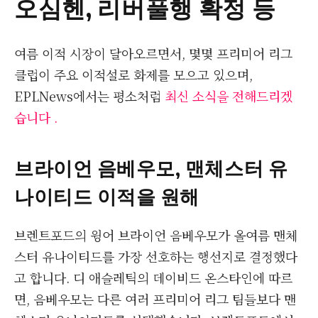
오심헨, 리버풀행 확정 등
여름 이적 시장이 달아오르면서, 몇몇 프리미어 리그
클럽이 주요 이적설로 화제를 모으고 있으며,
EPLNews에서는 평소처럼
최신 소식을 전해드리겠
습니다 .
브라이언 음베우모, 맨체스터 유
나이티드 이적을 원해
브렌트포드의 윙어 브라이언 음베우모가 올여름 맨체
스터 유나이티드를 가장 선호하는 행선지로 결정했다
고 합니다. 디 애슬레틱의 데이비드 온스타인에 따르
면, 음베우모는 다른 여러 프리미어 리그 팀들보다 맨