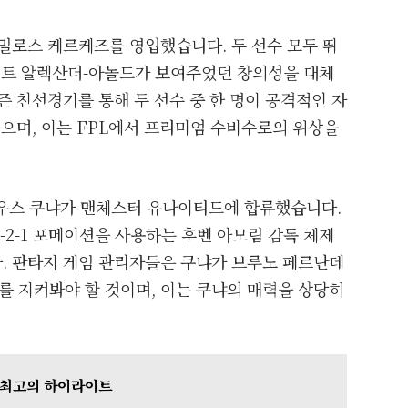
밀로스 케르케즈를 영입했습니다. 두 선수 모두 뛰
트렌트 알렉산더-아놀드가 보여주었던 창의성을 대체
즌 친선경기를 통해 두 선수 중 한 명이 공격적인 자
있으며, 이는 FPL에서 프리미엄 수비수로의 위상을
테우스 쿠냐가 맨체스터 유나이티드에 합류했습니다.
-2-1 포메이션을 사용하는 후벤 아모림 감독 체제
. 판타지 게임 관리자들은 쿠냐가 브루노 페르난데
 지켜봐야 할 것이며, 이는 쿠냐의 매력을 상당히
팀의 최고의 하이라이트