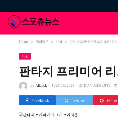
Home
해외축구
사설
판타지 프리미어 리그와 프리시즌: 
»
»
»
사설
판타지 프리미어 리
BY
AKLRL
JULY 15, 2025
NO COMMENTS
Facebook
Twitter
Pinter