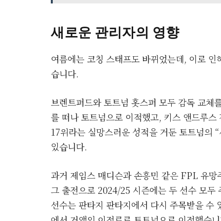
새로운 관리자의 영향
여름에는 코칭 스태프도 바뀌었는데, 이로 인해
습니다.
브렌트퍼드와 토트넘 홋스퍼 모두 감독 교체를
를 떠나 토트넘으로 이적했고, 키스 앤드루스 
17위라는 실망스러운 성적을 거둔 토트넘의 “
있습니다.
과거 제임스 매디슨과 손흥민 같은 FPL 유
그 출전으로 2024/25 시즌에는 두 선수 모
선수는 판타지 판타지에서 다시 주목받을 수 
에서 거액의 이적료로 토트넘으로 이적했습니