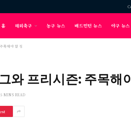
C
홈
해외축구
농구 뉴스
배드민턴 뉴스
야구 뉴스
주목해야 할 점
그와 프리시즌: 주목해야
5 MINS READ
est