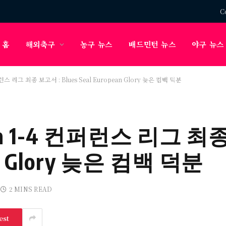
C
홈
해외축구
농구 뉴스
배드민턴 뉴스
야구 뉴스
4 컨퍼런스 리그 최종 보고서 : Blues Seal European Glory 늦은 컴백 덕분
helsea 1-4 컨퍼런스 리그 
ean Glory 늦은 컴백 덕분
2 MINS READ
est