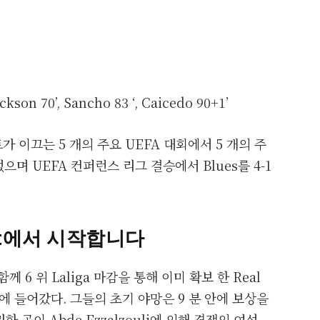
ackson 70’, Sancho 83 ‘, Caicedo 90+1’
트가 이끄는 5 개의 주요 UEFA 대회에서 5 개의 주
며 UEFA 컨퍼런스 리그 결승에서 Blues를 4-1
Start에서 시작합니다
 함께 6 위 Laliga 마감을 통해 이미 확보 한 Real
g에 들어갔다. 그들의 초기 야망은 9 분 안에 보상을
공이 Abde Ezzalzouli에 의해 경쟁의 여섯