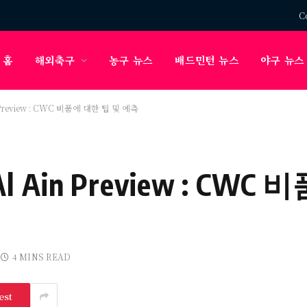
C
홈
해외축구
농구 뉴스
배드민턴 뉴스
야구 뉴스
in Preview : CWC 비품에 대한 팁 및 예측
s Al Ain Preview : C
4 MINS READ
est