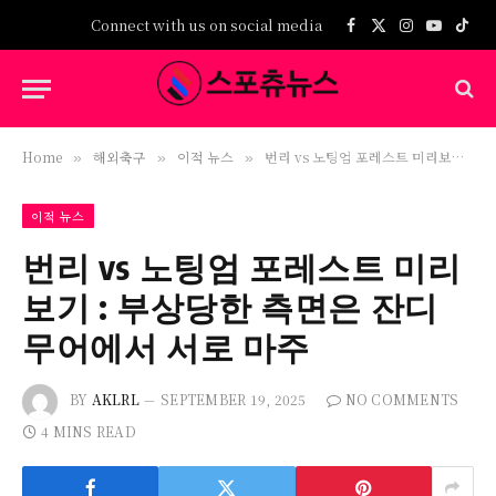
Connect with us on social media
Facebook
X
Instagram
YouTub
TikT
(Twitter)
Home
해외축구
이적 뉴스
번리 vs 노팅엄 포레스트 미리보기 : 부상당한 측면은 잔디 무어에서 서로 마주
»
»
»
이적 뉴스
번리 vs 노팅엄 포레스트 미리
보기 : 부상당한 측면은 잔디
무어에서 서로 마주
BY
AKLRL
SEPTEMBER 19, 2025
NO COMMENTS
4 MINS READ