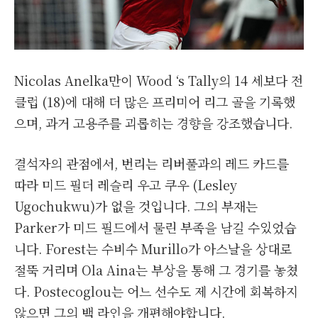
Nicolas Anelka만이 Wood ‘s Tally의 14 세보다 전
클럽 (18)에 대해 더 많은 프리미어 리그 골을 기록했
으며, 과거 고용주를 괴롭히는 경향을 강조했습니다.
결석자의 관점에서, 번리는 리버풀과의 레드 카드를
따라 미드 필더 레슬리 우고 쿠우 (Lesley
Ugochukwu)가 없을 것입니다. 그의 부재는
Parker가 미드 필드에서 물린 부족을 남길 수있었습
니다. Forest는 수비수 Murillo가 아스날을 상대로
절뚝 거리며 Ola Aina는 부상을 통해 그 경기를 놓쳤
다. Postecoglou는 어느 선수도 제 시간에 회복하지
않으면 그의 백 라인을 개편해야합니다.