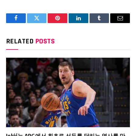
Facebook
Twitter
Pinterest
LinkedIn
Tumblr
Email
RELATED
POSTS
Jokić는 APG에서 최초로 선두를 달리는 역사를 만