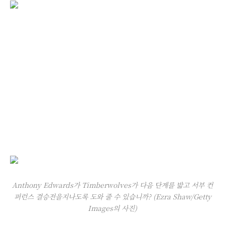
Anthony Edwards가 Timberwolves가 다음 단계를 밟고 서부 컨
퍼런스 결승전을지나도록 도와 줄 수 있습니까? (Ezra Shaw/Getty
Images의 사진)