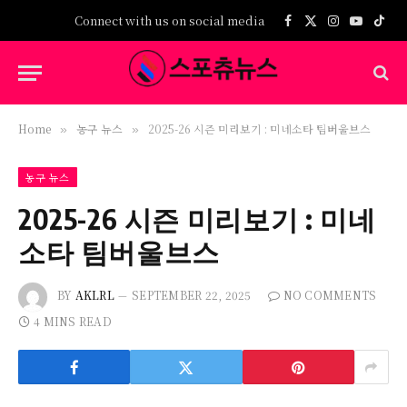
Connect with us on social media
Facebook
X
Instagram
YouTub
TikT
(Twitter)
Home
농구 뉴스
2025-26 시즌 미리보기 : 미네소타 팀버울브스
»
»
농구 뉴스
2025-26 시즌 미리보기 : 미네
소타 팀버울브스
BY
AKLRL
SEPTEMBER 22, 2025
NO COMMENTS
4 MINS READ