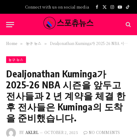
Connect with us on social media
Facebook
X
Instagram
YouTub
TikT
(Twitter)
Home
농구 뉴스
Dealjonathan Kuminga가 2025-26 NBA 시즌을 앞두고 전사들과 2 년 계약을 체결 한 후 전사들은 Kuminga의 도착을 준비했습니다.
»
»
농구 뉴스
Dealjonathan Kuminga가
2025-26 NBA 시즌을 앞두고
전사들과 2 년 계약을 체결 한
후 전사들은 Kuminga의 도착
을 준비했습니다.
BY
AKLRL
OCTOBER 2, 2025
NO COMMENTS