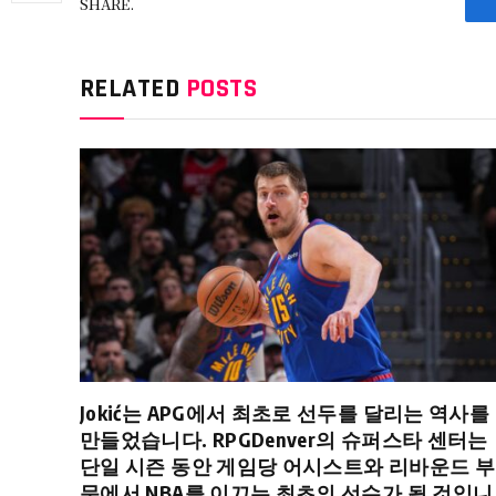
SHARE.
RELATED
POSTS
Jokić는 APG에서 최초로 선두를 달리는 역사를
만들었습니다. RPGDenver의 슈퍼스타 센터는
단일 시즌 동안 게임당 어시스트와 리바운드 부
문에서 NBA를 이끄는 최초의 선수가 될 것입니