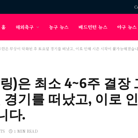
C
홈
해외축구
농구 뉴스
배드민턴 뉴스
야구 뉴스
 그린은 부상이 악화된 후 토요일 경기를 떠났고, 이로 인해 시즌 시작이 불가능해졌습니
)은 최소 4~6주 결장
 경기를 떠났고, 이로 인
니다.
TS
1 MIN READ