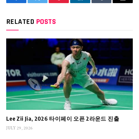
Facebook
Twitter
Pinterest
LinkedIn
Tumblr
Email
RELATED
POSTS
Lee Zii Jia, 2026 타이페이 오픈 2라운드 진출
JULY 29, 2026