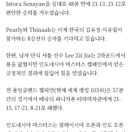
Istora Senayan을 상대로 48분 만에 21-13, 21-12로
편안한 승리를 거두었습니다.
Pearly와 Thinaah는 이제 한국의 김유정-이유림이
참가하는 8강전의 승자를 기다리고 있습니다.
한편, 남자 단식 셔틀 선수 Lee Zii Jia는 2라운드에서
몸을 굽혔지만 인도네시아 마스터스 캠페인에서 얻은
긍정적인 결과에 힘입어 힘을 얻었습니다.
전 올잉글랜드 챔피언(현재 세계 랭킹 103위)은 57분
간의 경기에서 태국의 파니차폰 티라라차쿤에게 21-
15, 17-21, 8-21로 패했다.
인도네시아 마스터스는 말레이시아 오픈과 ​​인도 오픈