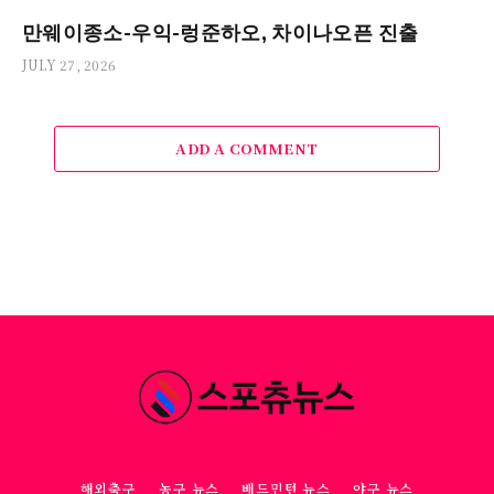
만웨이종소-우익-렁준하오, 차이나오픈 진출
JULY 27, 2026
ADD A COMMENT
해외축구
농구 뉴스
배드민턴 뉴스
야구 뉴스