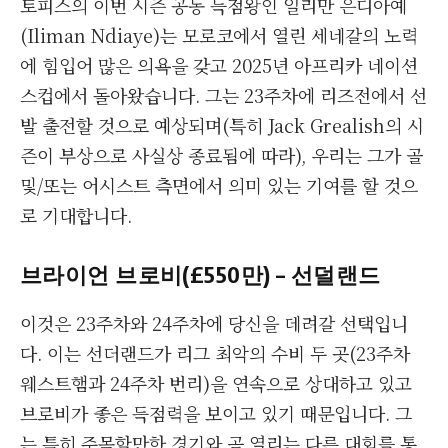
토피스의 이번 시즌 공동 득점왕인 일리만 은디아예
(Iliman Ndiaye)는 모로코에서 열린 세네갈의 노력
에 힘입어 많은 의욕을 갖고 2025년 아프리카 네이션
스컵에서 돌아왔습니다. 그는 23주차에 리즈전에서 선
발 출전할 것으로 예상되며(특히 Jack Grealish의 시
즌이 부상으로 사실상 종료됨에 따라), 우리는 그가 골
및/또는 어시스트 측면에서 의미 있는 기여를 할 것으
로 기대합니다.
브라이언 브로비(£550만) – 선덜랜드
이것은 23주차와 24주차에 당신을 데려갈 선택입니
다. 이는 선더랜드가 리그 최악의 수비 두 곳(23주차
웨스트햄과 24주차 번리)을 연속으로 상대하고 있고
브로비가 좋은 득점력을 보이고 있기 때문입니다. 그
는 특히 주목할만한 경기와 곧 열리는 다른 대회를 통