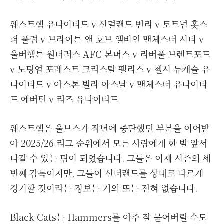
웨스트햄 유나이티드 v 선덜랜드 번리 v 토트넘 홋스
퍼 풀럼 v 브라이튼 앤 호브 앨비언 맨체스터 시티 v
울버햄튼 원더러스 AFC 본머스 v 리버풀 브렌트포드
v 노팅엄 포레스트 크리스탈 팰리스 v 첼시 뉴캐슬 유
나이티드 v 아스톤 빌라 아스날 v 맨체스터 유나이티
드 에버턴 v 리즈 유나이티드
웨스트햄은 울브스가 작년에 중단했던 부분을 이어받
아 2025/26 리그 순위에서 모든 사람에게 한 발 앞서
나갈 수 있는 팀이 되었습니다. 그들은 이제 시즌의 세
번째 감독이지만, 그들이 선더랜드를 상대로 다르게
경기할 것이라는 정보는 거의 또는 전혀 없습니다.
Black Cats는 Hammers를 아주 잘 묻어버릴 수도