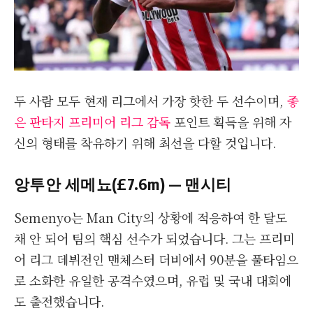
두 사람 모두 현재 리그에서 가장 핫한 두 선수이며,
좋
은 판타지 프리미어 리그 감독
포인트 획득을 위해 자
신의 형태를 착유하기 위해 최선을 다할 것입니다.
앙투안 세메뇨(£7.6m) — 맨시티
Semenyo는 Man City의 상황에 적응하여 한 달도
채 안 되어 팀의 핵심 선수가 되었습니다. 그는 프리미
어 리그 데뷔전인 맨체스터 더비에서 90분을 풀타임으
로 소화한 유일한 공격수였으며, 유럽 및 국내 대회에
도 출전했습니다.