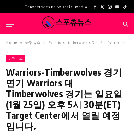
Connect with us on social media
Facebook
X
Instagram
YouTub
TikT
(Twitter)
Home
농구 뉴스
Warriors-Timberwolves 경기 연기 Warriors 대 Timberwolves 경기는 일요일(1월 25일) 오후 5시 30분(ET) Target Center에서 열릴 예정입니다.
»
»
농구 뉴스
Warriors-Timberwolves 경기
연기 Warriors 대
Timberwolves 경기는 일요일
(1월 25일) 오후 5시 30분(ET)
Target Center에서 열릴 예정
입니다.