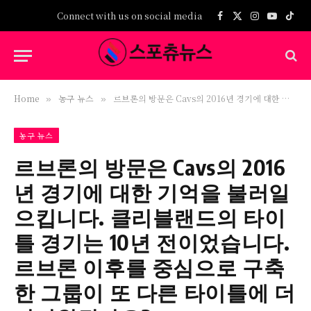
Connect with us on social media
Facebook
X
Instagram
YouTub
TikT
(Twitter)
Home
농구 뉴스
르브론의 방문은 Cavs의 2016년 경기에 대한 기억을 불러일으킵니다. 클리블랜드의 타이틀 경기는 10년 전이었습니다. 르브론 이후를 중심으로 구축한 그룹이 또 다른 타이틀에 더 가까워졌나요?
»
»
농구 뉴스
르브론의 방문은 Cavs의 2016
년 경기에 대한 기억을 불러일
으킵니다. 클리블랜드의 타이
틀 경기는 10년 전이었습니다.
르브론 이후를 중심으로 구축
한 그룹이 또 다른 타이틀에 더