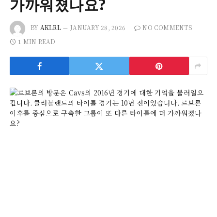
가까워졌나요?
BY
AKLRL
JANUARY 28, 2026
NO COMMENTS
1 MIN READ