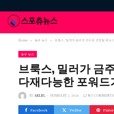
Home
농구 뉴스
브룩스, 밀러가 금주의 선수로 선정됨 피닉
»
»
농구 뉴스
브룩스, 밀러가 금
다재다능한 포워드가
BY
AKLRL
FEBRUARY 2, 2026
NO COMMENTS
Facebook
Twitter
Pinter