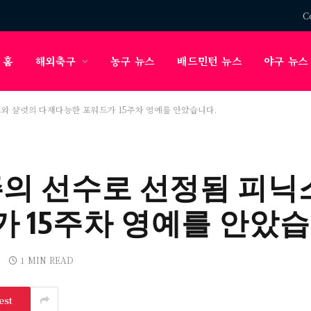
C
홈
해외축구
농구 뉴스
배드민턴 뉴스
야구 뉴스
스와 샬럿의 다재다능한 포워드가 15주차 영예를 안았습니다.
주의 선수로 선정됨 피닉
 15주차 영예를 안았습
1 MIN READ
est