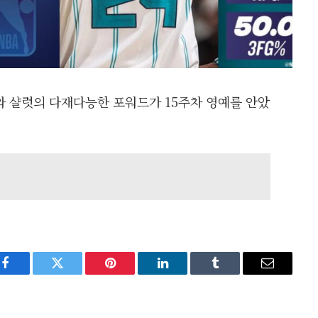
와 샬럿의 다재다능한 포워드가 15주차 영예를 안았
Facebook
Twitter
Pinterest
LinkedIn
Tumblr
Email