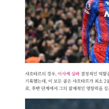
샤흐타르의 경우,
이사케 실바
결정적인 역할을
기록했는데, 이 모든 골은 샤흐타르가 최소 2
로, 후반 단계에서 그의 잠재적인 영향력을 