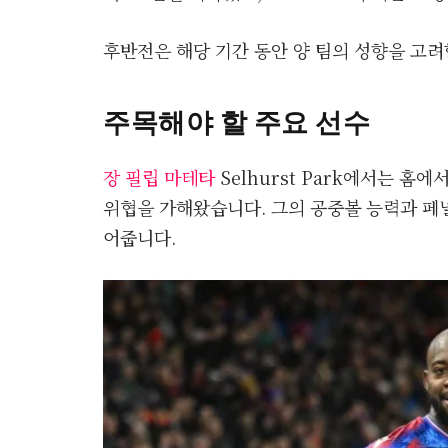
후반전은 해당 기간 동안 양 팀의 성향을 고려
주목해야 할 주요 선수
장 필립 마테타
Selhurst Park에서는 홈
위협을 가해왔습니다. 그의 공중볼 능력과 페
어줍니다.