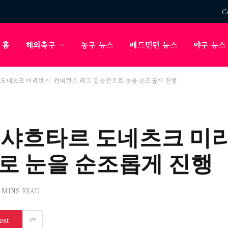
C
홈
해외축구
농구 뉴스
배드민턴 뉴스
야구 뉴스
 도네츠크 미리보기: 컨퍼런스 리그 결승전으로 눈을 순조롭게 진행
s 샤흐타르 도네츠크 미
로 눈을 순조롭게 진행
3 MINS READ
est