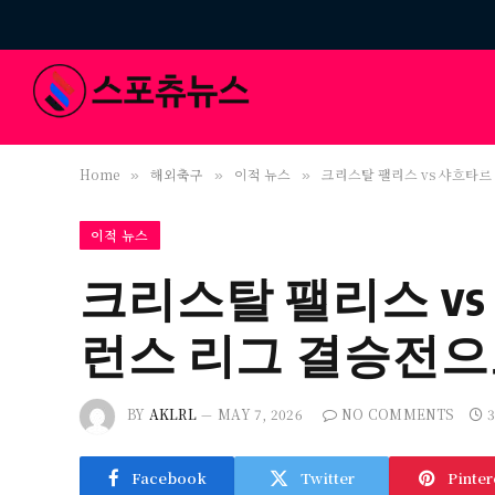
Home
해외축구
이적 뉴스
크리스탈 팰리스 vs 샤흐타르
»
»
»
이적 뉴스
크리스탈 팰리스 v
런스 리그 결승전으
BY
AKLRL
MAY 7, 2026
NO COMMENTS
Facebook
Twitter
Pinter