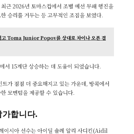
최근 2026년 토마스컵에서 조별 예선 무패 행진을
한 승리를 거두는 등 고무적인 조짐을 보였다.
를 꺾고 Toma Junior Popov를 상대로 차이나 오픈 결
에서 15계단 상승하는 데 도움이 되었습니다.
인트가 점점 더 중요해지고 있는 가운데, 방콕에서
한 모멘텀을 제공할 수 있습니다.
에 참가합니다.
레이시아 선수는 아이딜 숄레 알리 사디킨(Aidil