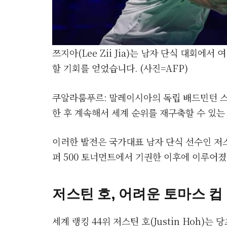
쯔지아(Lee Zii Jia)는 남자 단식 대회에서
할 기회를 얻었습니다. (사진=AFP)
쿠알라룸푸르: 말레이시아의 독립 배드민턴 스타 L
한 후 계속해서 세계 순위를 재구축할 수 있
이러한 발전은 국가대표 남자 단식 선수인 저스틴 
퍼 500 토너먼트에서 기권한 이후에 이루어졌
저스틴 호, 어려운 토마스 컵
세계 랭킹 44위 저스틴 호(Justin Hoh)