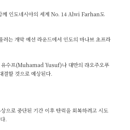
인도네시아의 세계 No. 14 Alwi Farhan도
셔틀러는 개막 예선 라운드에서 인도의 마나브 초프라
수프(Muhamad Yusuf)나 대만의 랴오주오푸
고 대결할 것으로 예상된다.
안의 부상으로 중단된 기간 이후 탄력을 회복하려고 시도
다.