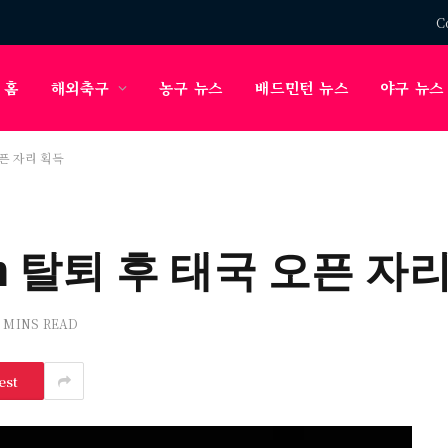
C
홈
해외축구
농구 뉴스
배드민턴 뉴스
야구 뉴스
국 오픈 자리 획득
tin Hoh 탈퇴 후 태국 오픈 
3 MINS READ
est