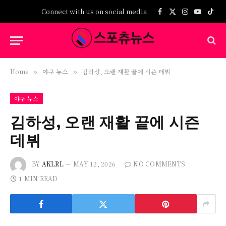
Connect with us on social media
Facebook
X
Instagram
YouTub
TikT
(Twitter)
Home
야구 뉴스
김하성, 오랜 재활 끝에 시즌 데뷔
»
»
야구 뉴스
김하성, 오랜 재활 끝에 시즌
데뷔
BY
AKLRL
MAY 12, 2026
NO COMMENTS
1 MIN READ