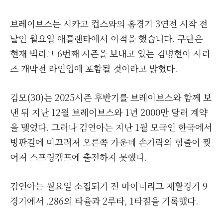
브레이브스는 시카고 컵스와의 홈경기 3연전 시작 전
날인 월요일 애틀랜타에서 이적을 했습니다. 구단은
현재 빅리그 6번째 시즌을 보내고 있는 김병현이 시리
즈 개막전 라인업에 포함될 것이라고 밝혔다.
김모(30)는 2025시즌 후반기를 브레이브스와 함께 보
낸 뒤 지난 12월 브레이브스와 1년 2000만 달러 계약
을 맺었다. 그러나 김연아는 지난 1월 모국인 한국에서
빙판길에 미끄러져 오른쪽 가운데 손가락의 힘줄이 찢
어져 스프링캠프에 출전하지 못했다.
김연아는 월요일 소집되기 전 마이너리그 재활경기 9
경기에서 .286의 타율과 2루타, 1타점을 기록했다.