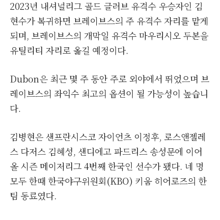
2023년 내셔널리그 골드 글러브 유격수 우승자인 김
현수가 복귀하면 브레이브스의 주 유격수 자리를 맡게
되며, 브레이브스의 개막일 유격수 마우리시오 두본을
유틸리티 자리로 옮길 예정이다.
Dubon은 최근 몇 주 동안 주로 외야에서 뛰었으며 브
레이브스의 좌익수 최고의 옵션이 될 가능성이 높습니
다.
김병현은 샌프란시스코 자이언츠 이정후, 로스앤젤레
스 다저스 김혜성, 샌디에고 파드리스 송성문에 이어
올 시즌 메이저리그 4번째 한국인 선수가 됐다. 네 명
모두 한때 한국야구위원회(KBO) 키움 히어로즈의 한
팀 동료였다.