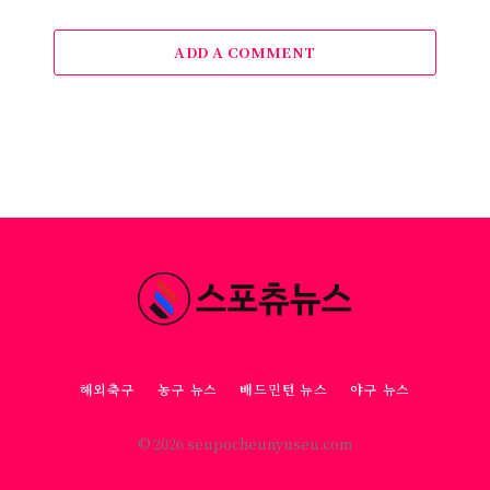
ADD A COMMENT
해외축구
농구 뉴스
배드민턴 뉴스
야구 뉴스
© 2026 seupocheunyuseu.com