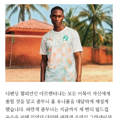
디펜딩 챔피언인 아르헨티나는 모든 이목이 자신에게
쏠릴 것을 알고 줄무늬 홈 유니폼을 대담하게 재설계
했습니다. 파란색 줄무늬는 지금까지 세 번의 월드컵
우승을 위해 입었던 다양한 파란색 음영의 그라데이션