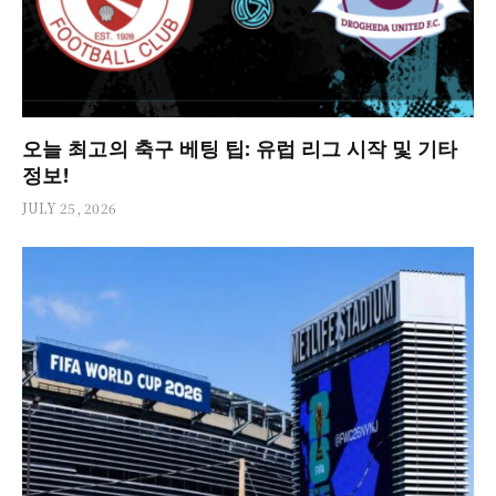
오늘 최고의 축구 베팅 팁: 유럽 리그 시작 및 기타
정보!
JULY 25, 2026