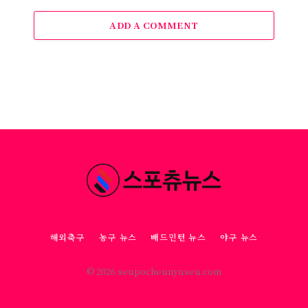
ADD A COMMENT
해외축구
농구 뉴스
배드민턴 뉴스
야구 뉴스
© 2026 seupocheunyuseu.com