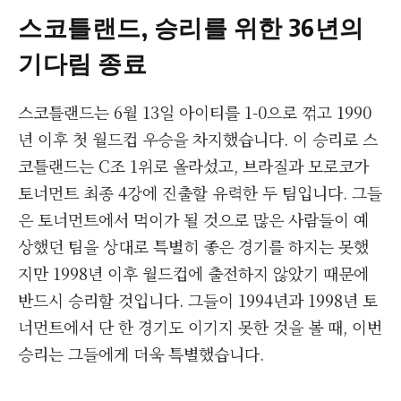
스코틀랜드, 승리를 위한 36년의
기다림 종료
스코틀랜드는 6월 13일 아이티를 1-0으로 꺾고 1990
년 이후 첫 월드컵 우승을 차지했습니다. 이 승리로 스
코틀랜드는 C조 1위로 올라섰고, 브라질과 모로코가
토너먼트 최종 4강에 진출할 유력한 두 팀입니다. 그들
은 토너먼트에서 먹이가 될 것으로 많은 사람들이 예
상했던 팀을 상대로 특별히 좋은 경기를 하지는 못했
지만 1998년 이후 월드컵에 출전하지 않았기 때문에
반드시 승리할 것입니다. 그들이 1994년과 1998년 토
너먼트에서 단 한 경기도 이기지 못한 것을 볼 때, 이번
승리는 그들에게 더욱 특별했습니다.