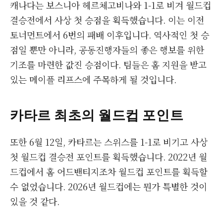
캐나다는 보스니아 헤르체고비나와 1-1로 비겨 월드컵
결승전에서 사상 첫 승점을 획득했습니다. 이는 이전
토너먼트에서 6번의 패배 이후입니다. 역사적인 첫 승
점일 뿐만 아니라, 공동진행자들의 좋은 행보를 위한
기조를 마련한 값진 승점이다. 팀들은 홈 지원을 받고
있는 메이플 리프스에 주목하게 될 것입니다.
카타르 최초의 월드컵 포인트
또한 6월 12일, 카타르는 스위스를 1-1로 비기고 사상
첫 월드컵 결승전 포인트를 획득했습니다. 2022년 월
드컵에서 홈 어드밴티지조차 월드컵 포인트를 획득할
수 없었습니다. 2026년 월드컵에는 뭔가 특별한 것이
있을 것 같다.