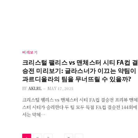
미리보기
크리스털 팰리스 vs 맨체스터 시티 FA컵 결
승전 미리보기: 글라스너가 이끄는 약팀이
과르디올라의 팀을 무너뜨릴 수 있을까?
BY
AKLRL
MAY 17, 2025
크리스털 팰리스 vs 맨체스터 시티 FA컵 결승전 프리뷰 맨체
스터 시티가 승리한다 두 팀 모두 득점 FA컵 결승전 144회에
서는 약체…