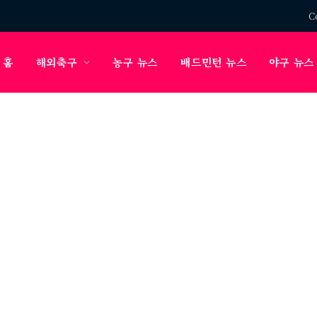
C
홈
해외축구
농구 뉴스
배드민턴 뉴스
야구 뉴스