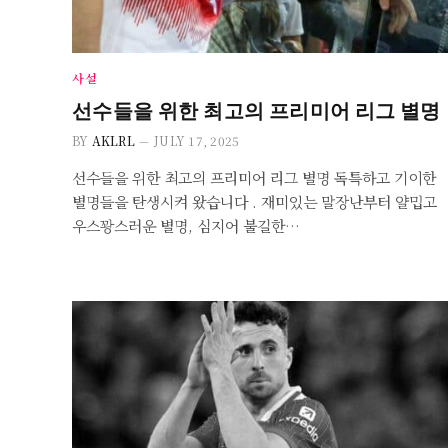
사설
선수들을 위한 최고의 프리미어 리그 별명
BY
AKLRL
JULY 17, 2025
선수들을 위한 최고의 프리미어 리그 별명 독특하고 기이한
별명들을 탄생시켜 왔습니다 . 재미있는 말장난부터 얄밉고
우스꽝스러운 별명, 심지어 불길한…