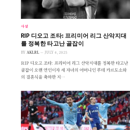
사설
RIP 디오고 조타: 프리미어 리그 산악지대
를 정복한 타고난 골잡이
BY
AKLRL
JULY 4, 2025
RIP 디오고 조타: 프리미어 리그 산악지대를 정복한 타고난
골잡이 오랜 연인이자 세 자녀의 어머니인 루테 카르도소와
의 결혼식을 축하한 지…