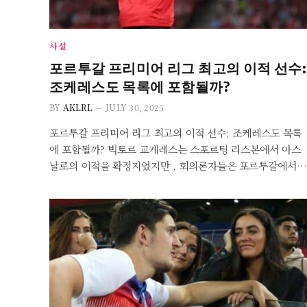
사설
포르투갈 프리미어 리그 최고의 이적 선수:
조케레스도 목록에 포함될까?
BY
AKLRL
JULY 30, 2025
포르투갈 프리미어 리그 최고의 이적 선수: 조케레스도 목록
에 포함될까? 빅토르 교케레스는 스포르팅 리스본에서 아스
날로의 이적을 확정지었지만 , 회의론자들은 포르투갈에서…