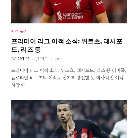
이적 뉴스
프리미어 리그 이적 소식: 위르츠, 래시포
드, 리즈 등
BY
AKLRL
JUNE 17, 2025
프리미어 리그 이적 소식: 위르츠, 래시포드, 리즈 등 리버풀,
플로리안 비르츠의 이적료 신기록 경신할 듯 역사적인 이적
시장 에…