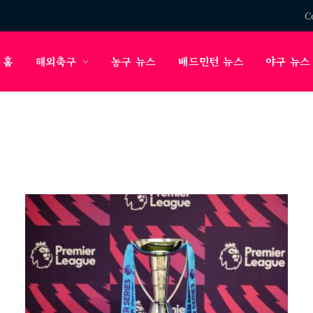
C
홈
해외축구
농구 뉴스
배드민턴 뉴스
야구 뉴스