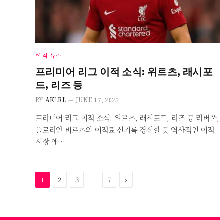
이적 뉴스
프리미어 리그 이적 소식: 위르츠, 래시포
드, 리즈 등
BY
AKLRL
JUNE 17, 2025
프리미어 리그 이적 소식: 위르츠, 래시포드, 리즈 등 리버풀,
플로리안 비르츠의 이적료 신기록 경신할 듯 역사적인 이적
시장 에…
…
Next
1
2
3
7