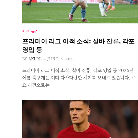
이적 뉴스
프리미어 리그 이적 소식: 실바 잔류, 각포
영입 등
BY
AKLRL
JUNE 19, 2025
프리미어 리그 이적 소식: 실바 잔류, 각포 영입 등 2025년
여름 축구계는 이미 다사다난한 시기를 보내고 있습니다. 주
요 사건으로는…