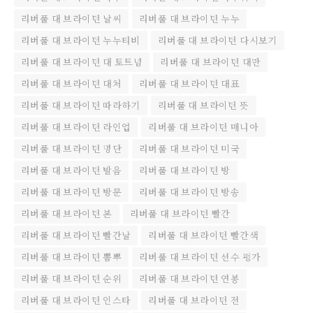
리버풀 대 브라이턴 날씨
리버풀 대 브라이턴 누누
리버풀 대 브라이턴 누누티비
리버풀 대 브라이턴 다시보기
리버풀 대 브라이턴 대 토트넘
리버풀 대 브라이턴 대만
리버풀 대 브라이턴 대처
리버풀 대 브라이턴 대표
리버풀 대 브라이턴 따라하기
리버풀 대 브라이턴 뜻
리버풀 대 브라이턴 라인업
리버풀 대 브라이턴 매니아
리버풀 대 브라이턴 명단
리버풀 대 브라이턴 미국
리버풀 대 브라이턴 발음
리버풀 대 브라이턴 방
리버풀 대 브라이턴 방문
리버풀 대 브라이턴 방송
리버풀 대 브라이턴 본
리버풀 대 브라이턴 빨간
리버풀 대 브라이턴 빨간날
리버풀 대 브라이턴 빨간색
리버풀 대 브라이턴 뽐뿌
리버풀 대 브라이턴 선수 평가
리버풀 대 브라이턴 순위
리버풀 대 브라이턴 연봉
리버풀 대 브라이턴 인스타
리버풀 대 브라이턴 전