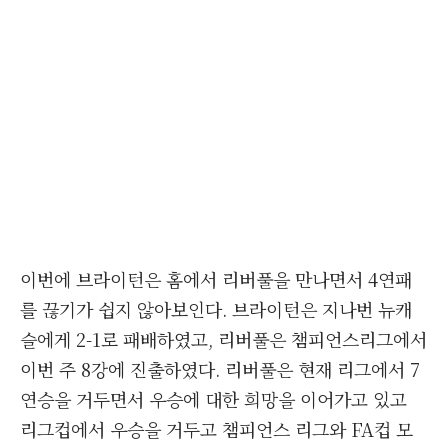
이번에 브라이턴은 홈에서 리버풀을 만나면서 4연패
를 끊기가 쉽지 않아보인다. 브라이턴은 지나번 뉴캐
슬에게 2-1로 패배하였고, 리버풀은 챔피언스리그에서
이번 주 8강에 진출하였다. 리버풀은 현재 리그에서 7
연승을 거두면서 우승에 대한 희망을 이어가고 있고
리그컵에서 우승을 거두고 챔피언스 리그와 FA컵 모