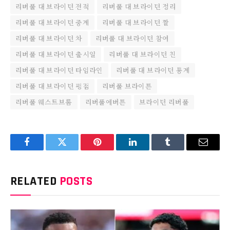
리버풀 대 브라이턴 전적
리버풀 대 브라이턴 정리
리버풀 대 브라이턴 중계
리버풀 대 브라이턴 짤
리버풀 대 브라이턴 차
리버풀 대 브라이턴 참여
리버풀 대 브라이턴 출시일
리버풀 대 브라이턴 친
리버풀 대 브라이턴 타임라인
리버풀 대 브라이턴 통계
리버풀 대 브라이턴 평점
리버풀 브라이튼
리버풀 웨스트브롬
리버풀에버튼
브라이턴 리버풀
Facebook
Twitter
Pinterest
LinkedIn
Tumblr
Email
RELATED
POSTS