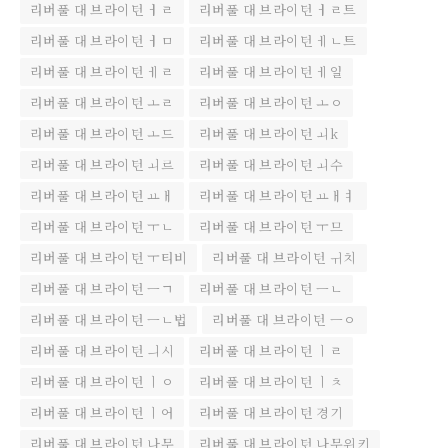
리버풀 대 브라이턴 ㅓㄹ
리버풀 대 브라이턴 ㅓㄹ트
리버풀 대 브라이턴 ㅓㅁ
리버풀 대 브라이턴 ㅔㄴ트
리버풀 대 브라이턴 ㅔㄹ
리버풀 대 브라이턴 ㅔ일
리버풀 대 브라이턴 ㅗㄹ
리버풀 대 브라이턴 ㅗㅇ
리버풀 대 브라이턴 ㅗ드
리버풀 대 브라이턴 ㅚk
리버풀 대 브라이턴 ㅚ르
리버풀 대 브라이턴 ㅚ수
리버풀 대 브라이턴 ㅛㅐ
리버풀 대 브라이턴 ㅛㅐㅕ
리버풀 대 브라이턴 ㅜㄴ
리버풀 대 브라이턴 ㅜ므
리버풀 대 브라이턴 ㅜ티비
리버풀 대 브라이턴 ㅟ치
리버풀 대 브라이턴 ㅡㄱ
리버풀 대 브라이턴 ㅡㄴ
리버풀 대 브라이턴 ㅡㄴ법
리버풀 대 브라이턴 ㅡㅇ
리버풀 대 브라이턴 ㅢ시
리버풀 대 브라이턴 ㅣㄹ
리버풀 대 브라이턴 ㅣㅇ
리버풀 대 브라이턴 ㅣㅊ
리버풀 대 브라이턴 ㅣ어
리버풀 대 브라이턴 경기
리버풀 대 브라이턴 나무
리버풀 대 브라이턴 나무위키