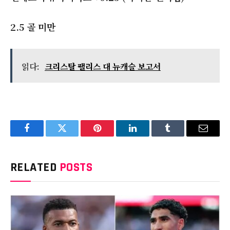
2.5
골 미만
읽다:
크리스탈 팰리스 대 뉴캐슬 보고서
Facebook
Twitter
Pinterest
LinkedIn
Tumblr
Email
RELATED
POSTS