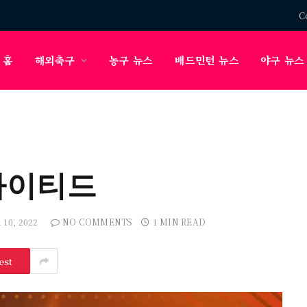
C
홈
해외축구
농구 뉴스
배드민턴 뉴스
야구 뉴스
유나이티드
10, 2022
NO COMMENTS
1 MIN READ
est