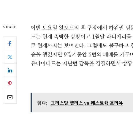
이번 토요일 왓포드의 홈 구장에서 하위권 팀
SHARE
드는 현재 촉박한 상황이고 1월달 라니에리를
로 현재까지는 보여진다. 그럼에도 불구하고 현
승을 챙겼지만 9경기동안 6번의 패배를 거두
유나이티드는 지난번 감독을 경질하면서 상황
읽다:
크리스탈 팰리스 vs 웨스트햄 프리뷰