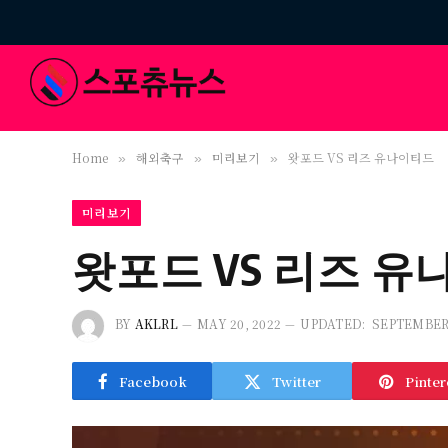
Home
해외축구
미리보기
왓포드 VS 리즈 유나이티드
»
»
»
미리보기
왓포드 VS 리즈 
BY
AKLRL
MAY 20, 2022
UPDATED:
SEPTEMBER 
Facebook
Twitter
Pinter