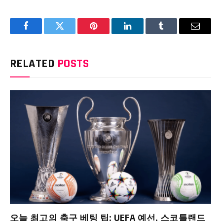
Facebook
Twitter
Pinterest
LinkedIn
Tumblr
Email
RELATED
POSTS
오늘 최고의 축구 베팅 팁: UEFA 예선, 스코틀랜드