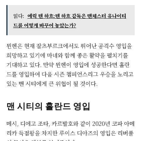
읽다:
에릭 텐 하흐:텐 하흐 감독은 맨체스터 유나이티
드를 어떻게 바꾸어 놓았는가?
뮌헨은 현재 잘츠부르크에서도 뛰어난 공격수 영입을
희망하고 있기에 마네와 함께 좋은 활약을 펼치기를
기대하고 있다. 만약 뮌헨이 영입에 성공한다면 홀란
드를 영입하여 다음 시즌 챔피언스리그 우승을 노리고
있는 맨 시티에게 큰 위협이 될 것이다.
맨 시티의 홀란드 영입
메시, 디에고 조타, 카르발호와 같이 2020년 코파 아메
리카 득점왕을 차지한 루이스 디아즈의 영입은 리버풀