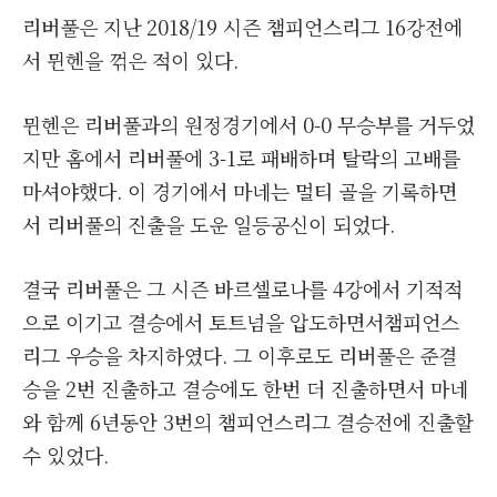
리버풀은 지난 2018/19 시즌 챔피언스리그 16강전에
서 뮌헨을 꺾은 적이 있다.
뮌헨은 리버풀과의 원정경기에서 0-0 무승부를 거두었
지만 홈에서 리버풀에 3-1로 패배하며 탈락의 고배를
마셔야했다. 이 경기에서 마네는 멀티 골을 기록하면
서 리버풀의 진출을 도운 일등공신이 되었다.
결국 리버풀은 그 시즌 바르셀로나를 4강에서 기적적
으로 이기고 결승에서 토트넘을 압도하면서챔피언스
리그 우승을 차지하였다. 그 이후로도 리버풀은 준결
승을 2번 진출하고 결승에도 한번 더 진출하면서 마네
와 함께 6년동안 3번의 챔피언스리그 결승전에 진출할
수 있었다.