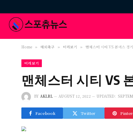
Home
해외축구
미리보기
맨체스터 시티 VS 본머스 경기 예
»
»
»
미리보기
맨체스터 시티 VS 본머
BY
AKLRL
AUGUST 12, 2022
UPDATED:
SEPTEM
Facebook
Twitter
Pinter