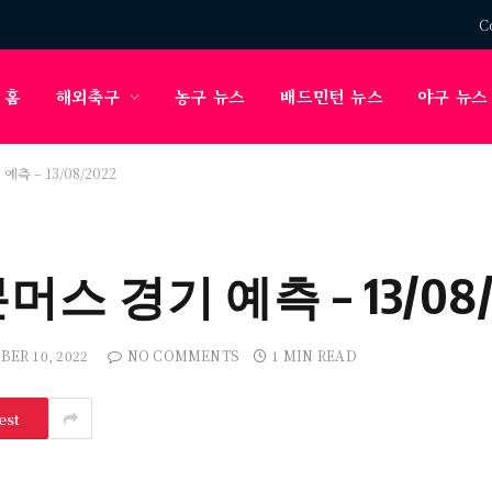
C
홈
해외축구
농구 뉴스
배드민턴 뉴스
야구 뉴스
측 – 13/08/2022
스 경기 예측 – 13/08/
BER 10, 2022
NO COMMENTS
1 MIN READ
est