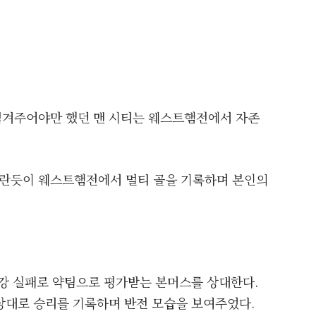
넘겨주어야만 했던 맨 시티는 웨스트햄전에서 자존
란듯이 웨스트햄전에서 멀티 골을 기록하며 본인의
보강 실패로 약팀으로 평가받는 본머스를 상대한다.
상대로 승리를 기록하며 반전 모습을 보여주었다.