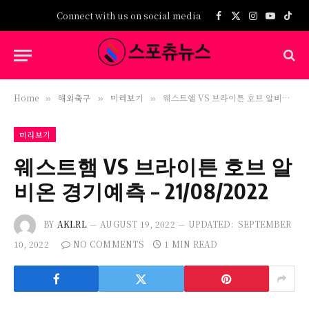
Connect with us on social media
Facebook
X
Instagram
YouTub
TikT
(Twitter)
Home
해외축구
미리보기
웨스트햄 VS 브라이튼 호브 알비온 경기예측 – 21/08/2022
»
»
»
미리보기
웨스트햄 VS 브라이튼 호브 알
비온 경기예측 – 21/08/2022
BY
AKLRL
AUGUST 19, 2022
UPDATED:
SEPTEMBER
10, 2022
NO COMMENTS
1 MIN READ