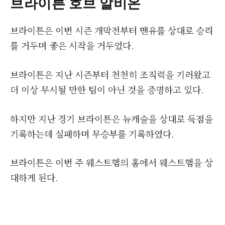
브라이튼 호브 알비온
브라이튼은 이번 시즌 개막전부터 맨유를 상대로 승리
를 거두며 좋은 시작을 거두었다.
브라이튼은 지난 시즌부터 천천히 조직력을 기러왔고
더 이상 무시될 만한 팀이 아닌 것을 증명하고 있다.
하지만 지난 경기 브라이튼은 뉴캐슬을 상대로 득점을
기록하는데 실패하며 무승부를 기록하였다.
브라이튼은 이번 주 웨스트햄의 홈에서 웨스트햄을 상
대하게 된다.