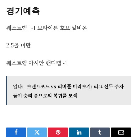
경기예측
웨스트햄 1-1 브라이튼 호브 알비온
2.5골 미만
웨스트햄 아시안 핸디캡 -1
읽다:
브렌트포드 vs 리버풀 미리보기: 리그 선두 주자
들이 승리 폼으로의 복귀를 모색
Facebook
Twitter
Pinterest
LinkedIn
Tumblr
Email