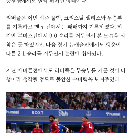
승경쟁에서도 살짝 뒤처진 상태이다.
리버풀은 이번 시즌 풀햄, 크리스탈 팰리스와 무승부
를 기록하고 맨유 전에서는 패배까지 기록하였다. 하
지만 본머스전에서 9-0 승리를 거두면서 본 모습을 되
찾은 듯 하였지만 다음 경기 뉴캐슬전에서도 행운이
따른 2-1 승리를 거두면서 논란에 휩싸였다.
지난 에버튼전에서도 리버풀은 무승부를 거둔 것이 다
행이라 생각될 정도로 불안한 수비력을 보여주었다.