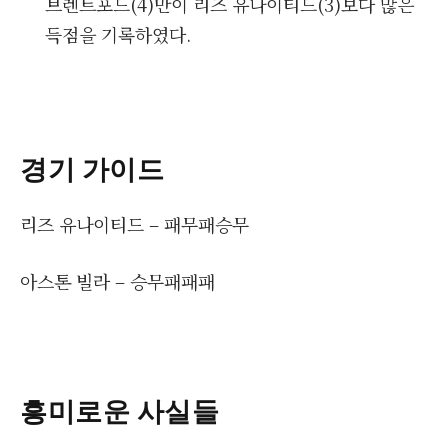
브렌트포드(4)만이 리즈 유나이티드(3)보다 많은
득점을 기록하였다.
경기 가이드
리즈 유나이티드 – 패무패승무
아스톤 빌라 – 승무패패패
흥미로운 사실들