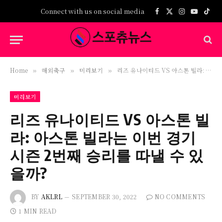
Connect with us on social media
Facebook
X
Instagram
YouTub
TikT
(Twitter)
Home
해외축구
미리보기
리즈 유나이티드 VS 아스톤 빌라: 아스톤 빌라는 이번 경기 시즌 2번째 승리를 따낼 수 있을까?
»
»
»
미리보기
리즈 유나이티드 VS 아스톤 빌
라: 아스톤 빌라는 이번 경기
시즌 2번째 승리를 따낼 수 있
을까?
BY
AKLRL
SEPTEMBER 30, 2022
NO COMMENTS
1 MIN READ