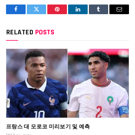
Facebook
Twitter
Pinterest
LinkedIn
Tumblr
Email
RELATED
POSTS
프랑스 대 모로코 미리보기 및 예측