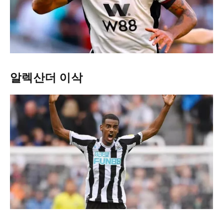
알렉산더 이삭