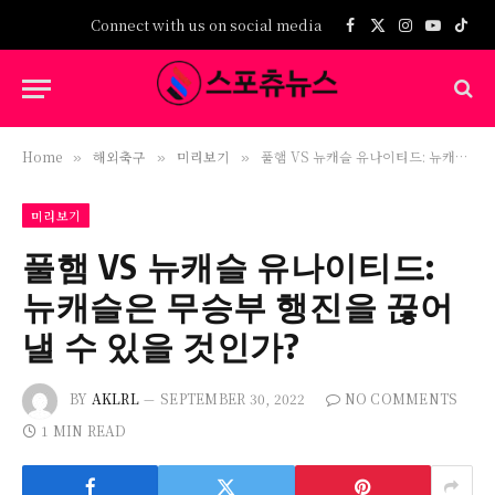
Connect with us on social media
Facebook
X
Instagram
YouTub
TikT
(Twitter)
Home
해외축구
미리보기
풀햄 VS 뉴캐슬 유나이티드: 뉴캐슬은 무승부 행진을 끊어낼 수 있을 것인가?
»
»
»
미리보기
풀햄 VS 뉴캐슬 유나이티드:
뉴캐슬은 무승부 행진을 끊어
낼 수 있을 것인가?
BY
AKLRL
SEPTEMBER 30, 2022
NO COMMENTS
1 MIN READ