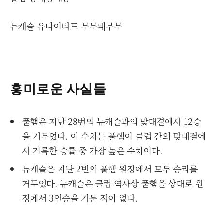
뉴캐슬 유나이티드-무무패무무
흥미로운 사실들
풀햄은 지난 28번의 뉴캐슬과의 맞대결에서 12승
을 거두었다. 이 수치는 풀햄이 클럽 간의 맞대결에
서 기록한 승률 중 가장 높은 수치이다.
뉴캐슬은 지난 2번의 풀햄 원정에서 모두 승리를
거두었다. 뉴캐슬은 클럽 역사상 풀햄을 상대로 원
정에서 3연승을 거둔 적이 없다.