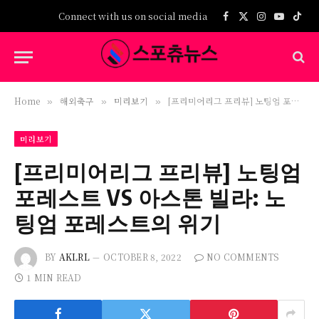
Connect with us on social media
Facebook
X
Instagram
YouTub
TikT
(Twitter)
Home
해외축구
미리보기
[프리미어리그 프리뷰] 노팅엄 포레스트 VS 아스톤 빌라: 노팅엄 포레스트의 위기
»
»
»
미리보기
[프리미어리그 프리뷰] 노팅엄
포레스트 VS 아스톤 빌라: 노
팅엄 포레스트의 위기
BY
AKLRL
OCTOBER 8, 2022
NO COMMENTS
1 MIN READ