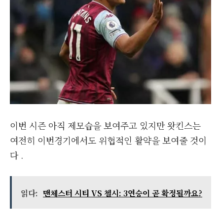
이번 시즌 아직 제모습을 보여주고 있지만 왓킨스는
여전히 이번경기에서도 위협적인 활약을 보여줄 것이
다 .
읽다:
맨체스터 시티 VS 첼시: 3연승이 곧 확정될까요?