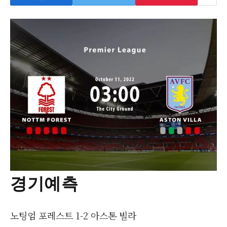
경기예측
노팅엄 포레스트 1-2 아스톤 빌라