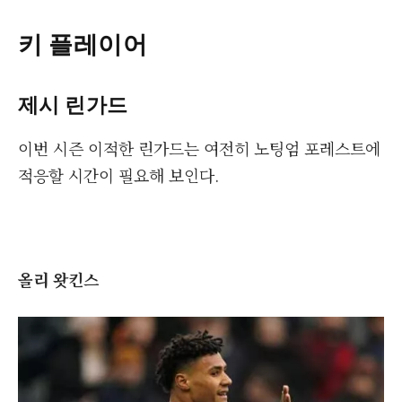
키 플레이어
제시 린가드
이번 시즌 이적한 린가드는 여전히 노팅엄 포레스트에
적응할 시간이 필요해 보인다.
올리 왓킨스