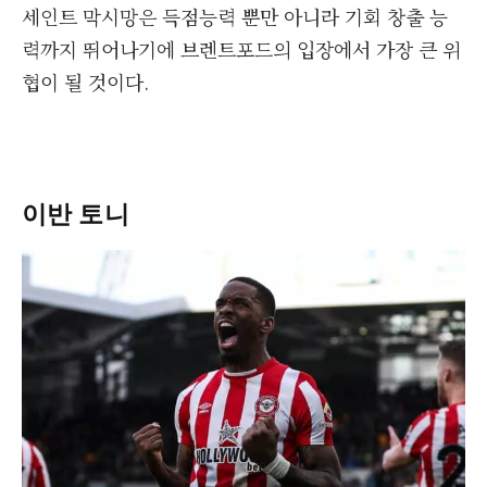
세인트 막시망은 득점능력 뿐만 아니라 기회 창출 능
력까지 뛰어나기에 브렌트포드의 입장에서 가장 큰 위
협이 될 것이다.
이반 토니