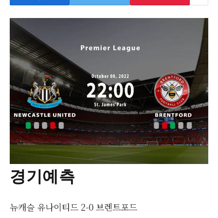
경기예측
뉴캐슬 유나이티드 2-0 브렌트포드