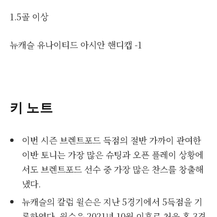
1.5골 이상
뉴캐슬 유나이티드 아시안 핸디캡 -1
키 노트
이번 시즌 브렌트포드 득점의 절반 가까이 관여한
이반 토니는 가장 많은 슈팅과 오픈 플레이 상황에
서도 브렌트포드 선수 중 가장 많은 찬스를 창출해
냈다.
뉴캐슬의 칼럼 윌슨은 지난 5경기에서 5득점을 기
록하였다, 윌슨은 2021년 10월 이후로 처음 홈 3경