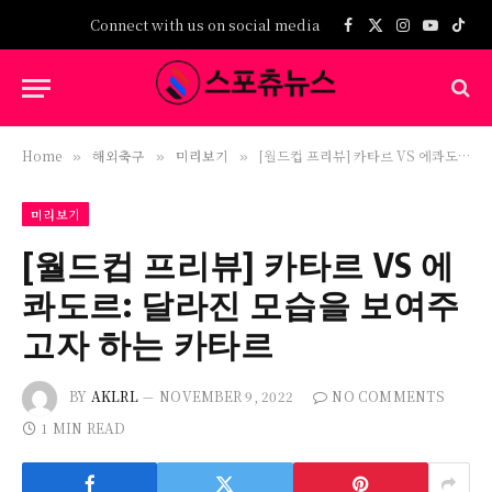
Connect with us on social media
Facebook
X
Instagram
YouTub
TikT
(Twitter)
Home
해외축구
미리보기
[월드컵 프리뷰] 카타르 VS 에콰도르: 달라진 모습을 보여주고자 하는 카타르
»
»
»
미리보기
[월드컵 프리뷰] 카타르 VS 에
콰도르: 달라진 모습을 보여주
고자 하는 카타르
BY
AKLRL
NOVEMBER 9, 2022
NO COMMENTS
1 MIN READ