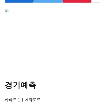
경기예측
카타르 1-1 에콰도르