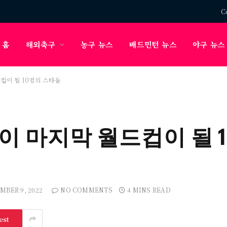
C
홈
해외축구
농구 뉴스
배드민턴 뉴스
야구 뉴스
드컵이 될 10명의 스타들
컵이 마지막 월드컵이 될 
MBER 9, 2022
NO COMMENTS
4 MINS READ
est