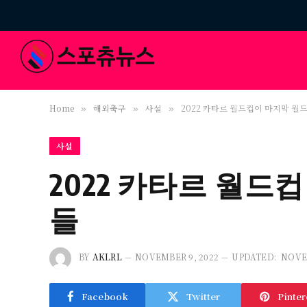
Home
해외축구
사설
2022 카타르 월드컵이 마지막 월
»
»
»
사설
2022 카타르 월드
들
BY
AKLRL
NOVEMBER 9, 2022
UPDATED:
NOVE
Facebook
Twitter
Pinter