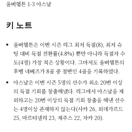
울버햄튼 1-3 아스날
키 노트
울버햄튼은 이번 시즌 리그 최저 득점(8), 최저 슈
팅 대비 득점 전환률(4.8%) 뿐만 아니라 득점자 수
도(4명) 가장 적은 상황이다. 그마저도 울버햄튼의
후벵 네베즈가 8골 중 절반인 4골을 기록하였다.
아스날은 이번 시즌 5명의 선수가 최소 20번 이상
의 득점 기회를 창출해냈다. 리그에서 아스날을 제
외하고는 20번 이상의 득점 기회 창출을 해낸 선수
는 4명이상 존재하지 않는다(사카 26, 외데가르드
25, 마르티넬리 23, 제주스 22, 자카 20).