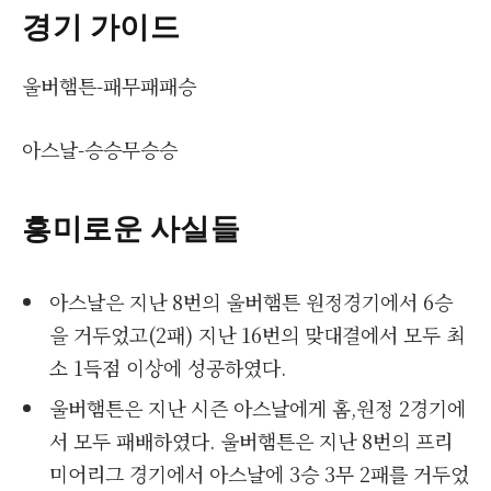
경기 가이드
울버햄튼-패무패패승
아스날-승승무승승
흥미로운 사실들
아스날은 지난 8번의 울버햄튼 원정경기에서 6승
을 거두었고(2패) 지난 16번의 맞대결에서 모두 최
소 1득점 이상에 성공하였다.
울버햄튼은 지난 시즌 아스날에게 홈,원정 2경기에
서 모두 패배하였다. 울버햄튼은 지난 8번의 프리
미어리그 경기에서 아스날에 3승 3무 2패를 거두었