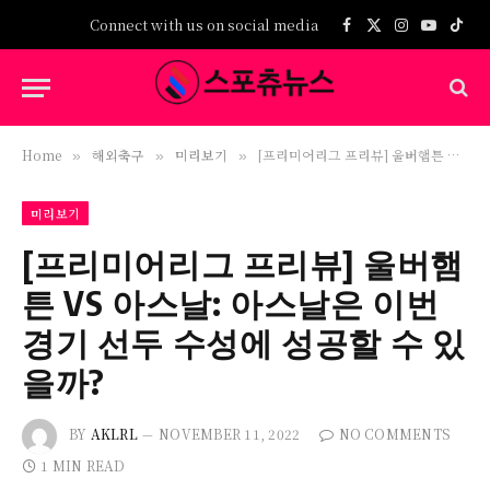
Connect with us on social media
Facebook
X
Instagram
YouTub
TikT
(Twitter)
Home
해외축구
미리보기
[프리미어리그 프리뷰] 울버햄튼 VS 아스날: 아스날은 이번 경기 선두 수성에 성공할 수 있을까?
»
»
»
미리보기
[프리미어리그 프리뷰] 울버햄
튼 VS 아스날: 아스날은 이번
경기 선두 수성에 성공할 수 있
을까?
BY
AKLRL
NOVEMBER 11, 2022
NO COMMENTS
1 MIN READ