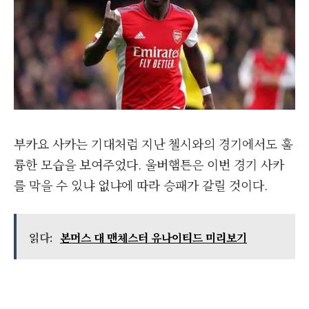
부카요 사카는 기대처럼 지난 첼시와의 경기에서도 훌
륭한 모습을 보여주었다. 울버햄튼은 이번 경기 사카
를 막을 수 있냐 없냐에 따라 승패가 갈릴 것이다.
읽다:
본머스 대 맨체스터 유나이티드 미리보기