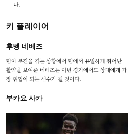
다.
키 플레이어
후벵 네베즈
팀이 부진을 겪는 상황에서 팀에서 유일하게 뛰어난
활약을 보여준 네베즈는 이번 경기에서도 상대에게 가
장 위협이 되는 선수가 될 것이다.
부카요 사카