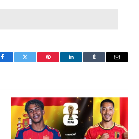
Facebook
Twitter
Pinterest
LinkedIn
Tumblr
Email