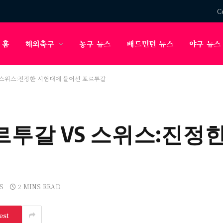
C
홈
해외축구
농구 뉴스
배드민턴 뉴스
야구 뉴스
S 스위스:진정한 시험대에 들어선 포르투갈
르투갈 VS 스위스:진정
S
2 MINS READ
est