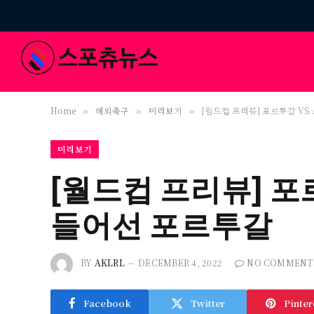
Home
해외축구
미리보기
[월드컵 프리뷰] 포르투갈 V
»
»
»
미리보기
[월드컵 프리뷰] 포
들어선 포르투갈
BY
AKLRL
DECEMBER 4, 2022
NO COMMENT
Facebook
Twitter
Pinter