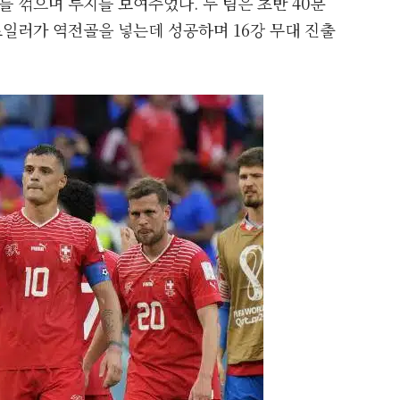
 꺾으며 투지를 보여주었다. 두 팀은 초반 40분
일러가 역전골을 넣는데 성공하며 16강 무대 진출