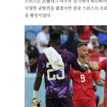
스위스는 조별리그 마지막 경기에서 세르비아를
치열한 공방전을 펼쳤지만 결국 스위스의 프로
을 확정지었다.