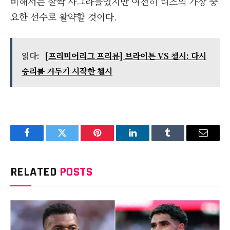
비해서는 살짝 사그라들었지만 여전히 리즈의 가장 중
요한 선수로 활약할 것이다.
읽다:
[프리미어리그 프리뷰] 브라이튼 VS 첼시: 다시
승리를 거두기 시작한 첼시
Facebook
Twitter
Pinterest
LinkedIn
Tumblr
Email
RELATED
POSTS