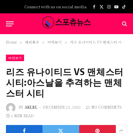
Connect with us on social media
Facebook
X
Instagram
YouTub
TikT
(Twitter)
Home
해외축구
미리보기
리즈 유나이티드 VS 맨체스터 시티:아스날을 추격하는 맨체스터 시티
»
»
»
미리보기
리즈 유나이티드 VS 맨체스터
시티:아스날을 추격하는 맨체
스터 시티
BY
AKLRL
DECEMBER 25, 2022
NO COMMENTS
1 MIN READ