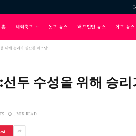
C
홈
해외축구
농구 뉴스
배드민턴 뉴스
야구 뉴스
성을 위해 승리가 필요한 아스날
날:선두 수성을 위해 승
TS
1 MIN READ
est