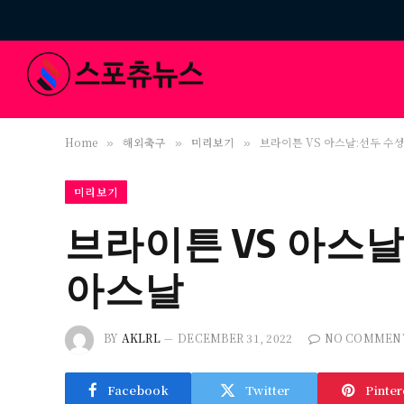
Home
해외축구
미리보기
브라이튼 VS 아스날:선두 수
»
»
»
미리보기
브라이튼 VS 아스
아스날
BY
AKLRL
DECEMBER 31, 2022
NO COMMEN
Facebook
Twitter
Pinter