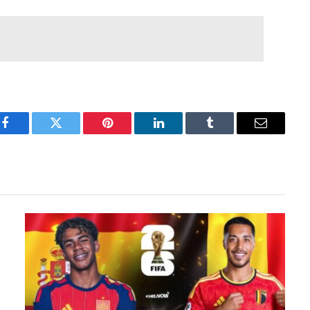
Facebook
Twitter
Pinterest
LinkedIn
Tumblr
Email