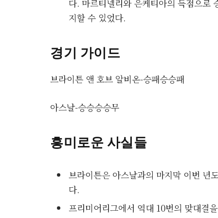
다. 마르티넬리와 은케티아의 득점으로 
지할 수 있었다.
경기 가이드
브라이튼 앤 호브 알비온-승패승승패
아스날-승승승승무
흥미로운 사실들
브라이튼은 아스날과의 마지막 이번 년도
다.
프리미어리그에서 역대 10번의 맞대결을