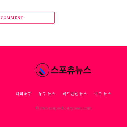
A COMMENT
해외축구
농구 뉴스
배드민턴 뉴스
야구 뉴스
© 2026 seupocheunyuseu.com