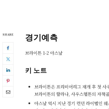
경기예측
SHARE
브라이튼 1-2 아스날
키 노트
브라이튼은 프리미어리그 재개 후 첫 사
브라이튼의 랄라나, 사우스햄튼의 자책골,
아스날 역시 지난 경기 런던 라이벌인 