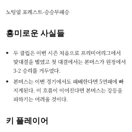
노팅엄 포레스트-승승무패승
흥미로운 사실들
두 클럽은 이번 시즌 처음으로 프리미어리그에서
맞대결을 벌였고 첫 대결에서는 본머스가 원정에서
3-2 승리를 거두었다.
본머스는 이번 경기에서도 패배한다면 5연패에 빠
지게된다. 이 흐름이 이어진다면 본머스는 강등을
피하기는 어려울 것이다.
키 플레이어