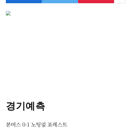
경기예측
본머스 0-1 노팅엄 포레스트