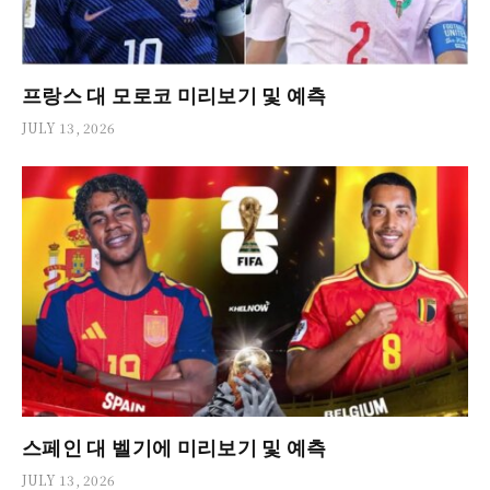
프랑스 대 모로코 미리보기 및 예측
JULY 13, 2026
스페인 대 벨기에 미리보기 및 예측
JULY 13, 2026