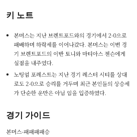
키 노트
본머스는 지난 브렌트포드와의 경기에서 2-0으로
패배하며 하락세를 이어나갔다. 본머스는 이번 경
기 브렌트포드의 이반 토니와 마티아스 젠슨에게
실점을 내주었다.
노팅엄 포레스트는 지난 경기 레스터 시티를 상대
로도 2-0으로 승리를 거두며 최근 본인들의 상승세
가 단순한 운만은 아님 임을 입증하였다.
경기 가이드
본머스-패패패패승