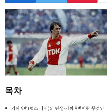
목차
가짜 9번(펄스 나인)의 탄생-가짜 9번이란 무엇인