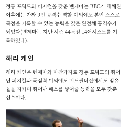
정통 포워드의 피지컬을 갖춘 벤제마는 BBC가 해체된
이후에는 가짜 9번 공격수 역할 이외에도 본인 스스로
득점을 기록할 수 있는 능력을 갖춘 완전체 공격수가
되었다(벤제마는 지난 시즌 44득점 14어시스트를 기
록하였다).
해리 케인
해리 케인은 벤제마와 마찬가지로 정통 포워드의 뛰어
난 피지컬과 득점력 이외에도 미드필더진에서도 점유
율을 지키며 뛰어난 패스를 넣어줄 능력을 모두 갖춘
선수이다.