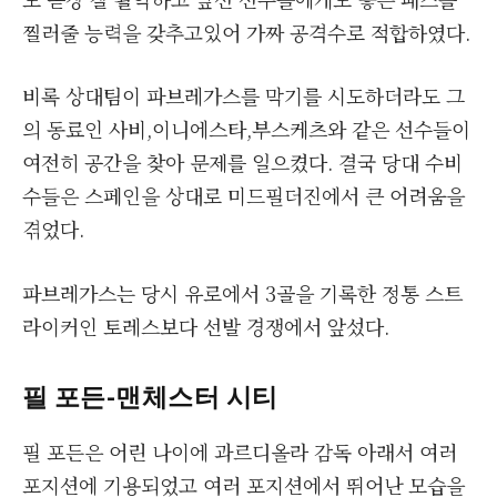
찔러줄 능력을 갖추고있어 가짜 공격수로 적합하였다.
비록 상대팀이 파브레가스를 막기를 시도하더라도 그
의 동료인 사비,이니에스타,부스케츠와 같은 선수들이
여전히 공간을 찾아 문제를 일으켰다. 결국 당대 수비
수들은 스페인을 상대로 미드필더진에서 큰 어려움을
겪었다.
파브레가스는 당시 유로에서 3골을 기록한 정통 스트
라이커인 토레스보다 선발 경쟁에서 앞섰다.
필 포든
-맨체스터 시티
필 포든은 어린 나이에 과르디올라 감독 아래서 여러
포지션에 기용되었고 여러 포지션에서 뛰어난 모습을