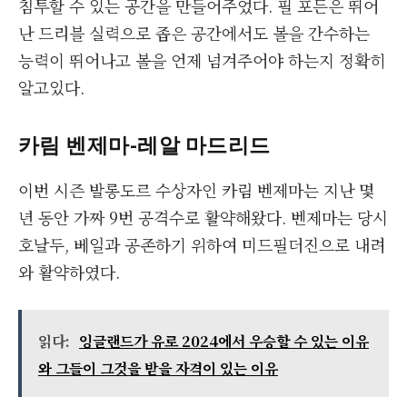
침투할 수 있는 공간을 만들어주었다. 필 포든은 뛰어
난 드리블 실력으로 좁은 공간에서도 볼을 간수하는
능력이 뛰어나고 볼을 언제 넘겨주어야 하는지 정확히
알고있다.
카림 벤제마
-레알 마드리드
이번 시즌 발롱도르 수상자인 카림 벤제마는 지난 몇
년 동안 가짜 9번 공격수로 활약해왔다. 벤제마는 당시
호날두, 베일과 공존하기 위하여 미드필더진으로 내려
와 활약하였다.
읽다:
잉글랜드가 유로 2024에서 우승할 수 있는 이유
와 그들이 그것을 받을 자격이 있는 이유