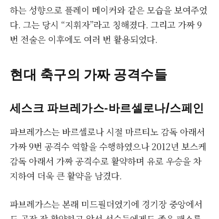
하는 성향으로 플레이 메이커와 같은 모습을 보여주었
다. 그는 당시 “지휘자”라고 칭해졌다. 그리고 가짜 9
번 전술은 이후에도 여러 번 활용되었다.
현대 축구의 가짜 공격수들
세스크 파브레가스
-바르셀로나/스페인
파브레가스는 바르셀로나 시절 마르티노 감독 아래서
가짜 9번 공격수 역할을 수행하였으나 2012년 보스케
감독 아래서 가짜 공격수로 활약하며 유로 우승을 차
지하여 더욱 큰 활약을 남겼다.
파브레가스는 본래 미드필더였기에 경기장 중앙에서
도 곧장 잘 활약하고 앞선 선수들에게도 좋은 패스를