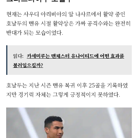
현재는 사우디 아리비아의 알 나사르에서 활약 중인
호날두의 맨유 시절 활약상은 가짜 공격수와는 완전히
반대가 되는 모습이었다.
읽다:
카세미루는 맨체스터 유나이티드에 어떤 효과를
불러일으킬까?
호날두는 지난 시즌 맨유 복귀 이후 25골을 기록하였
지만 경기력 자체는 그렇게 긍정적이지 못하였다.