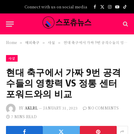
Connect with us on social media
Facebook
X
Instagram
YouTub
TikT
(Twitter)
Home
해외축구
사설
현대 축구에서 가짜 9번 공격수들의 영향력 VS 정통 센터 포워드와의 비교
»
»
»
사설
현대 축구에서 가짜 9번 공격
수들의 영향력 VS 정통 센터
포워드와의 비교
BY
AKLRL
JANUARY 31, 2023
NO COMMENTS
7 MINS READ