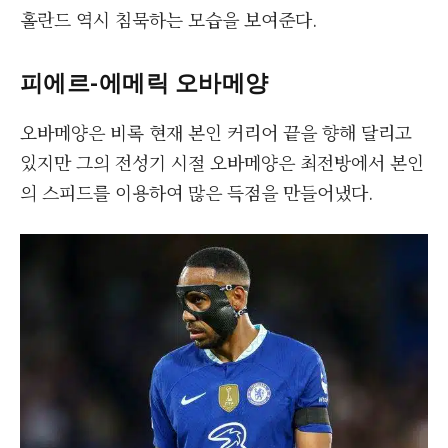
홀란드 역시 침묵하는 모습을 보여준다.
피에르
-에메릭 오바메양
오바메양은 비록 현재 본인 커리어 끝을 향해 달리고
있지만 그의 전성기 시절 오바메양은 최전방에서 본인
의 스피드를 이용하여 많은 득점을 만들어냈다.