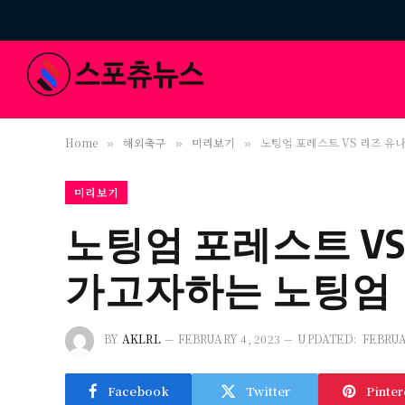
Home
해외축구
미리보기
노팅엄 포레스트 VS 리즈 
»
»
»
미리보기
노팅엄 포레스트 V
가고자하는 노팅엄
BY
AKLRL
FEBRUARY 4, 2023
UPDATED:
FEBRUA
Facebook
Twitter
Pinter