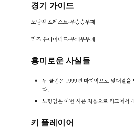
경기 가이드
노팅엄 포레스트-무승승무패
리즈 유나이티드-무패무무패
흥미로운 사실들
두 클럽은 1999년 마지막으로 맞대결을 
다.
노팅엄은 이번 시즌 처음으로 리그에서 4
키 플레이어