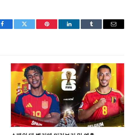
Facebook
Twitter
Pinterest
LinkedIn
Tumblr
Email