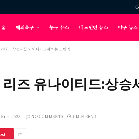
C
홈
해외축구
농구 뉴스
배드민턴 뉴스
야구 뉴스
유나이티드:상승세를 이어나가고자하는 노팅엄
S 리즈 유나이티드:상승
RY 4, 2023
NO COMMENTS
1 MIN READ
est