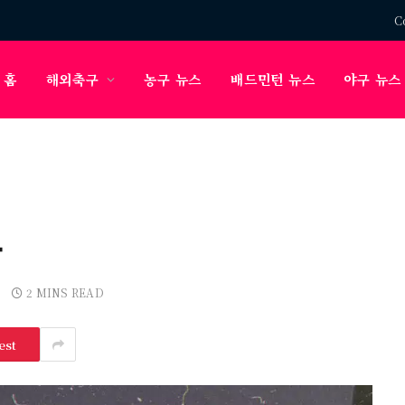
C
홈
해외축구
농구 뉴스
배드민턴 뉴스
야구 뉴스
뷰
2 MINS READ
est