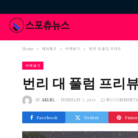
Home
해외축구
미리보기
번리 대 풀럼 프리뷰
»
»
»
미리보기
번리 대 풀럼 프리
BY
AKLRL
FEBRUARY 3, 2024
NO COMMENTS
Facebook
Twitter
Pinter