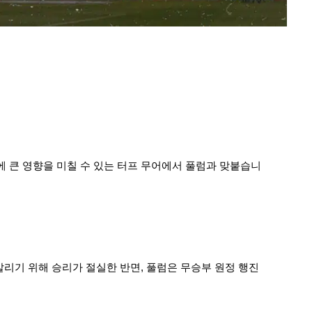
 큰 영향을 미칠 수 있는 터프 무어에서 풀럼과 맞붙습니
살리기 위해 승리가 절실한 반면, 풀럼은 무승부 원정 행진