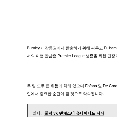
Burnley가 강등권에서 탈출하기 위해 싸우고 Fulha
서의 이번 만남은 Premier League 생존을 위한 
두 팀 모두 큰 위험에 처해 있으며 Fofana 및 De C
인에서 중요한 순간이 될 것으로 약속됩니다.
읽다:
풀럼 vs 맨체스터 유나이티드 시사