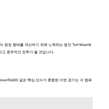
m이 원정 형태를 개선하기 위해 노력하는 동안 Turf Moor에
긴장되고 중추적인 전투가 될 것입니다.
ordova-Reid와 같은 핵심 선수가 혼합된 이번 경기는 각 캠페