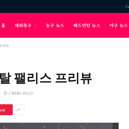
C
홈
해외축구
농구 뉴스
배드민턴 뉴스
야구 뉴스
 프리뷰
탈 팰리스 프리뷰
2 MINS READ
est