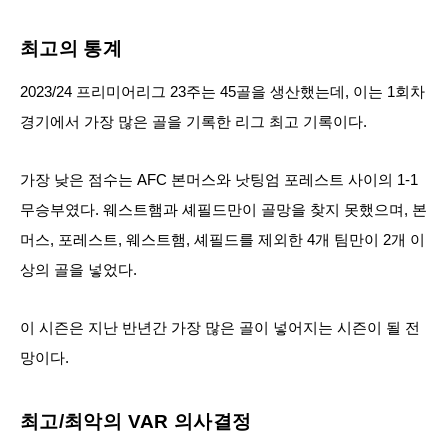
최고의 통계
2023/24 프리미어리그 23주는 45골을 생산했는데, 이는 1회차
경기에서 가장 많은 골을 기록한 리그 최고 기록이다.
가장 낮은 점수는 AFC 본머스와 낫팅엄 포레스트 사이의 1-1
무승부였다. 웨스트햄과 셰필드만이 골망을 찾지 못했으며, 본
머스, 포레스트, 웨스트햄, 셰필드를 제외한 4개 팀만이 2개 이
상의 골을 넣었다.
이 시즌은 지난 반년간 가장 많은 골이 넣어지는 시즌이 될 전
망이다.
최고/최악의 VAR 의사결정