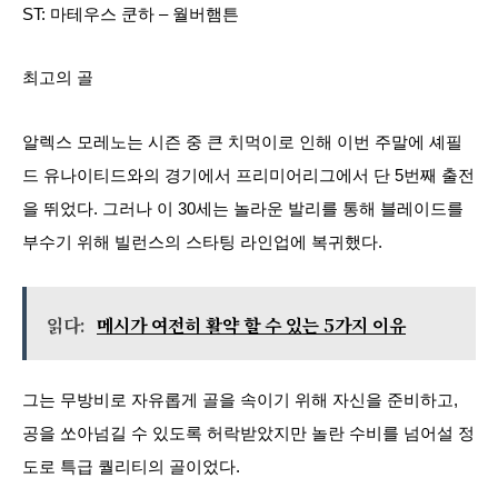
ST: 마테우스 쿤하 – 월버햄튼
최고의 골
알렉스 모레노는 시즌 중 큰 치먹이로 인해 이번 주말에 셰필
드 유나이티드와의 경기에서 프리미어리그에서 단 5번째 출전
을 뛰었다. 그러나 이 30세는 놀라운 발리를 통해 블레이드를
부수기 위해 빌런스의 스타팅 라인업에 복귀했다.
읽다:
메시가 여전히 활약 할 수 있는 5가지 이유
그는 무방비로 자유롭게 골을 속이기 위해 자신을 준비하고,
공을 쏘아넘길 수 있도록 허락받았지만 놀란 수비를 넘어설 정
도로 특급 퀄리티의 골이었다.