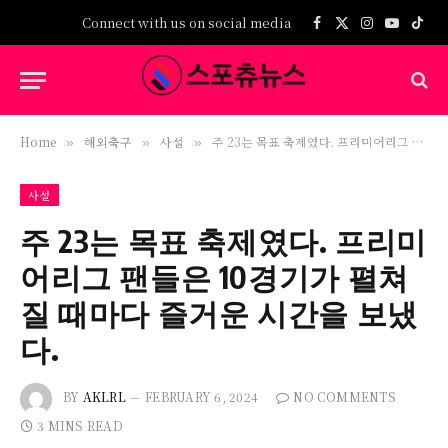
Connect with us on social media
Facebook
X
Instagram
YouTub
TikT
(Twitter)
Home
해외축구
사설
주 23는 목표 축제였다. 프리미어리그 팬들은 10경기가 펼쳐질 때마다 즐거운 시간을 보냈다.
»
»
»
사설
주 23는 목표 축제였다. 프리미
어리그 팬들은 10경기가 펼쳐
질 때마다 즐거운 시간을 보냈
다.
BY
AKLRL
FEBRUARY 6, 2024
NO COMMENTS
3 MINS READ