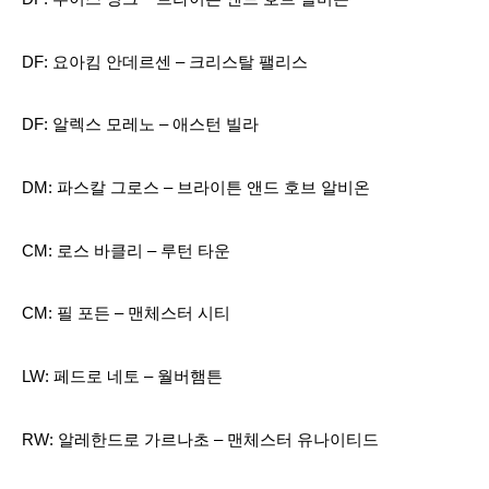
DF: 요아킴 안데르센 – 크리스탈 팰리스
DF: 알렉스 모레노 – 애스턴 빌라
DM: 파스칼 그로스 – 브라이튼 앤드 호브 알비온
CM: 로스 바클리 – 루턴 타운
CM: 필 포든 – 맨체스터 시티
LW: 페드로 네토 – 월버햄튼
RW: 알레한드로 가르나초 – 맨체스터 유나이티드