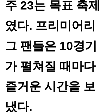
주 23는 목표 축제
였다. 프리미어리
그 팬들은 10경기
가 펼쳐질 때마다
즐거운 시간을 보
냈다.