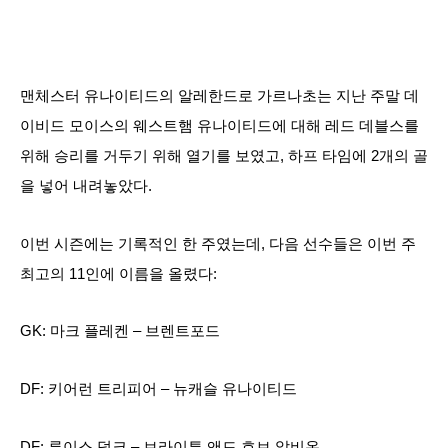
맨체스터 유나이티드의 알레한드로 가르나초는 지난 주말 데
이비드 모이스의 웨스트햄 유나이티드에 대해 레드 데블스를
위해 승리를 거두기 위해 열기를 보였고, 하프 타임에 2개의 골
을 넣어 내려놓았다.
이번 시즌에는 기록적인 한 주였는데, 다음 선수들은 이번 주
최고의 11인에 이름을 올렸다:
GK: 마크 플레켄 – 브렌트포드
DF: 키어런 트리피어 – 뉴캐슬 유나이티드
DF: 루이스 덩크 – 브라이튼 앤드 호브 알비온