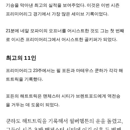
기승을 막아낸 최고의 실적을 보여주었다. 이것은 이번 시즌
프리미어리그 경기에서 가장 많은 세이브 기록이었다.
21분에 네알 모파이의 오프너를 어시스트한 것도 그는 첫 번째
로 이시즌 프리미어리그에서 어시스트한 골키퍼가 되었다.
최고의 11인
프리미어리그 23주에서는 필 포든과 마테우스 쿤하가 각각 해
트트릭을 기록했다.
포든의 해트트릭은 맨체스터 시티가 브렌트포드에게 역전승
을 거두는 데 도움이 되었다.
쿤하도 해트트릭을 기록해서 월버햄튼의 운을 돌렸고,
그들이 시즌 초반 맨체스터 시티에 이긴 이후 두 번째