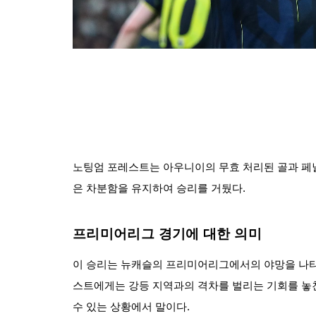
노팅엄 포레스트는 아우니이의 무효 처리된 골과 페
은 차분함을 유지하여 승리를 거뒀다.
프리미어리그 경기에 대한 의미
이 승리는 뉴캐슬의 프리미어리그에서의 야망을 나타내
스트에게는 강등 지역과의 격차를 벌리는 기회를 놓친
수 있는 상황에서 말이다.