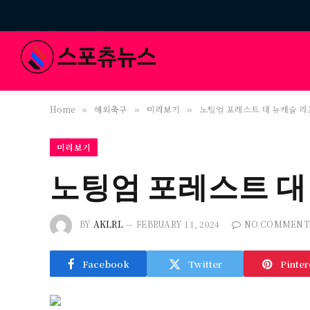
Home
해외축구
미리보기
노팅엄 포레스트 대 뉴캐슬 리
»
»
»
미리보기
노팅엄 포레스트 대
BY
AKLRL
FEBRUARY 11, 2024
NO COMMENT
Facebook
Twitter
Pinter