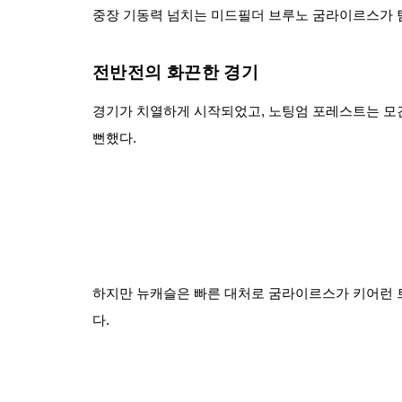
중장 기동력 넘치는 미드필더 브루노 굼라이르스가 팀
전반전의 화끈한 경기
경기가 치열하게 시작되었고, 노팅엄 포레스트는 모
뻔했다.
하지만 뉴캐슬은 빠른 대처로 굼라이르스가 키어런 
다.