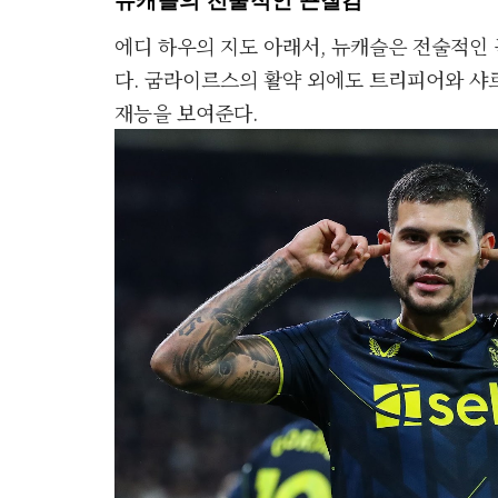
뉴캐슬의 전술적인 끈질김
에디 하우의 지도 아래서, 뉴캐슬은 전술적인
다. 굼라이르스의 활약 외에도 트리피어와 샤
재능을 보여준다.