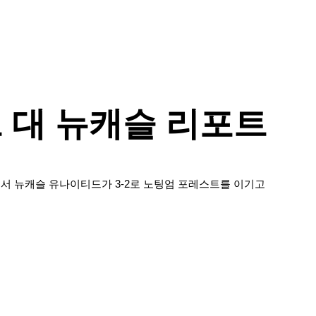
 대 뉴캐슬 리포트
 뉴캐슬 유나이티드가 3-2로 노팅엄 포레스트를 이기고