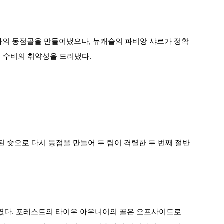
의 동점골을 만들어냈으나, 뉴캐슬의 파비앙 샤르가 정확
트 수비의 취약성을 드러냈다.
 슛으로 다시 동점을 만들어 두 팀이 격렬한 두 번째 절반
였다. 포레스트의 타이우 아우니이의 골은 오프사이드로