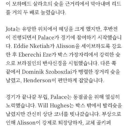
이 모하메드 살라흐의 슛을 근거리에서 막아내며 리드
를 거의 두 배로 늘렸습니다.
Jota는 유망한 위치에서 헤딩을 크게 했지만, 후반전
이 진행되면서 Palace가 경기에 참여하기 시작했습니
다. Eddie Nketiah가 Alisson을 세이브하도록 강요
한 후 Eberechi Eze가 박스 가장자리에서 강력한 슛
으로 브라질인의 반사신경을 시험했습니다. 다른 쪽
끝에서 Dominik Szoboszlai가 맹렬한 장거리 슛을
날렸고, Henderson이 편안하게 잡았습니다.
경기가 끝나갈 무렵, Palace는 동점골을 위해 열심히
노력했습니다. Will Hughes는 박스 밖에서 발리슛을
날렸지만 간신히 상단 코너를 빗나갔습니다. 부상으로
인해 Alisson이 강제로 퇴장당하자, 교체 골키퍼