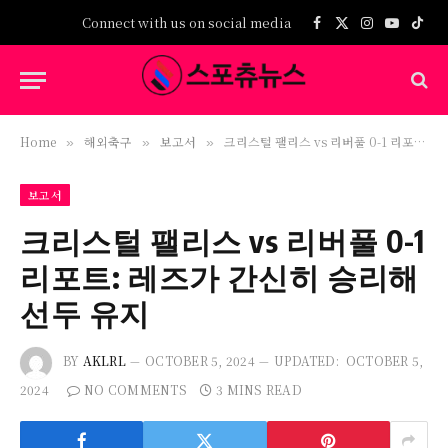
Connect with us on social media
Facebook
X
Instagram
YouTub
TikT
(Twitter)
Home
해외축구
보고서
크리스털 팰리스 vs 리버풀 0-1 리포트: 레즈가 간신히 승리해 선두 유지
»
»
»
보고서
크리스털 팰리스 vs 리버풀 0-1
리포트: 레즈가 간신히 승리해
선두 유지
BY
AKLRL
OCTOBER 5, 2024
UPDATED:
OCTOBER 5,
2024
NO COMMENTS
3 MINS READ