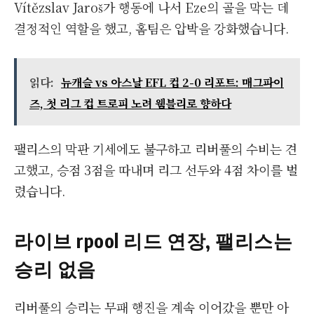
Vítězslav Jaroš가 행동에 나서 Eze의 골을 막는 데
결정적인 역할을 했고, 홈팀은 압박을 강화했습니다.
읽다:
뉴캐슬 vs 아스날 EFL 컵 2-0 리포트: 매그파이
즈, 첫 리그 컵 트로피 노려 웸블리로 향하다
팰리스의 막판 기세에도 불구하고 리버풀의 수비는 견
고했고, 승점 3점을 따내며 리그 선두와 4점 차이를 벌
렸습니다.
라이브 rpool 리드 연장, 팰리스는
승리 없음
리버풀의 승리는 무패 행진을 계속 이어갔을 뿐만 아