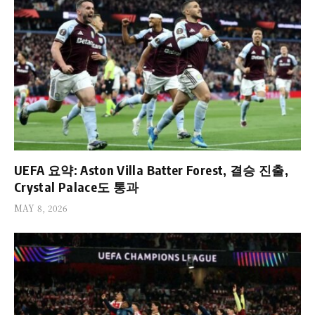
UEFA 요약: Aston Villa Batter Forest, 결승 진출,
Crystal Palace도 통과
MAY 8, 2026