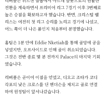
리버풀은 위르겐 클롭에서 아르네 슬롯으로의 원활한
전환을 계속하면서 프리미어 리그 7경기 이후 3번째로
높은 승점을 확보하고자 했습니다. 반면, 크리스털 팰
리스는 여전히 첫 리그 승리를 노리고 경기에 나섰고,
어느 쪽이 더 나은 폼인지 처음부터 분명했습니다.
홈팀은 1분 안에 Eddie Nketiah를 통해 골망에 공을
넣었지만, 오프사이드로 인해 골이 취소되었습니다.
그것은 전반 종료 몇 분 전까지 Palace의 마지막 기회
였습니다.
리버풀은 곧이어 이점을 얻었고, 디오고 조타가 코디
각포의 낮은 크로스를 딘 헨더슨을 제치고 골로 연결
하여 원정팀이 앞서나갔습니다.